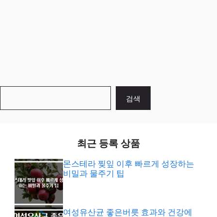
검
검색
색
최근 등록 상품
몬스테라 찢잎 이후 빠르게 성장하는
비밀과 물주기 팁
여성유산균 좋은버릇 효과와 건강에