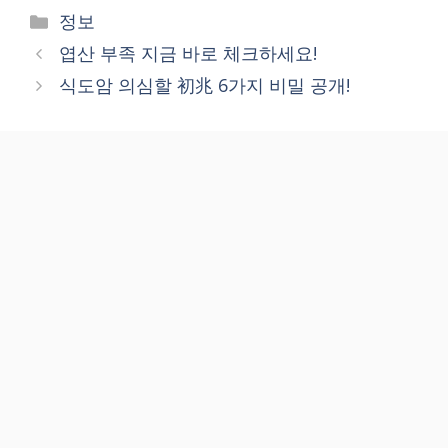
Categories
정보
엽산 부족 지금 바로 체크하세요!
식도암 의심할 初兆 6가지 비밀 공개!