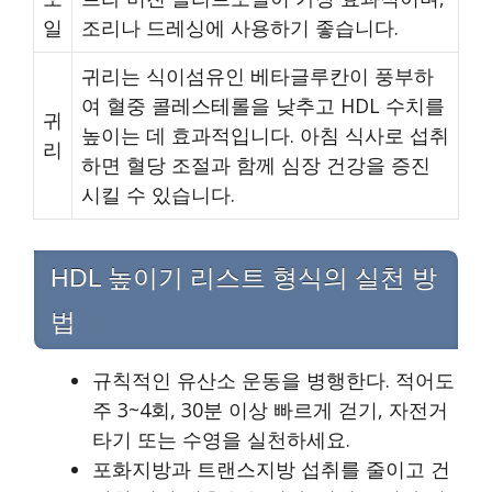
일
조리나 드레싱에 사용하기 좋습니다.
귀리는 식이섬유인 베타글루칸이 풍부하
여 혈중 콜레스테롤을 낮추고 HDL 수치를
귀
높이는 데 효과적입니다. 아침 식사로 섭취
리
하면 혈당 조절과 함께 심장 건강을 증진
시킬 수 있습니다.
HDL 높이기 리스트 형식의 실천 방
법
규칙적인 유산소 운동을 병행한다. 적어도
주 3~4회, 30분 이상 빠르게 걷기, 자전거
타기 또는 수영을 실천하세요.
포화지방과 트랜스지방 섭취를 줄이고 건