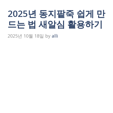
2025년 동지팥죽 쉽게 만
드는 법 새알심 활용하기
2025년 10월 18일
by
alli