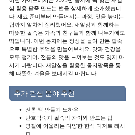
이번 가이드에서는 2025년 동지에 딱 맞는 새알
심 활용 팥죽 만드는 법을 상세하게 소개했습니
다. 재료 준비부터 만들어지는 과정, 맛을 높이는
팁까지 알차게 정리했어요. 새알심과 함께하는
따뜻한 팥죽은 가족과 친구들과 함께 나누기에도
딱입니다. 이번 동지에는 정성을 들여 만든 팥죽
으로 특별한 추억을 만들어보세요. 맛과 건강을
모두 챙기며, 전통의 맛을 느껴보는 것도 잊지 마
시기 바랍니다. 새알심을 활용한 동지팥죽을 통
해 따뜻한 겨울을 보내시길 바랍니다.
추가 관심 분야 추천
전통 떡 만들기 노하우
단호박죽과 팥죽의 차이와 만드는 법
명절에 어울리는 다양한 한식 디저트 레시
피