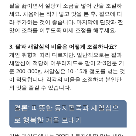
팥을 끓이면서 설탕과 소금을 넣어 간을 조절하
세요. 처음에는 적게 넣고 맛을 본 후, 필요에 따
라 추가하는 것이 좋습니다. 마지막에 단맛과 짠
맛이 조화를 이루도록 미세 조정을 해주세요.
3. 팥과 새알심의 비율은 어떻게 조절하나요?
개인 취향에 따라 다르지만, 일반적으로는 팥과
새알심이 적당히 어우러지도록 팥이 2~3인분 기
준 200~300g, 새알심은 10~15개 정도를 넣는 것
이 적당합니다. 각각의 비율을 조절하여 본인만
의 맛을 즐길 수 있습니다.
결론: 따뜻한 동지팥죽과 새알심으
로 행복한 겨울 보내기