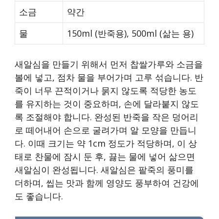
소금
약간
물
150ml (반죽용), 500ml (삶는 용)
새알심을 만들기 위해서 먼저 찹쌀가루와 소금을
볼에 넣고, 점차 물을 부어가며 고루 섞습니다. 반
죽이 너무 끈적이거나 묽지 않도록 적당한 농도
를 유지하는 것이 중요하며, 손에 달라붙지 않도
록 조절해야 합니다. 완성된 반죽을 작은 덩어리
로 떼어내어 손으로 굴려가며 알 모양을 만듭니
다. 이때 크기는 약 1cm 정도가 적당하며, 이 상
태로 찬물에 잠시 둔 후, 끓는 물에 넣어 삶으면
새알심이 완성됩니다. 새알심은 팥죽의 풍미를
더하며, 씹는 맛과 함께 영양도 풍부하여 건강에
도 좋습니다.