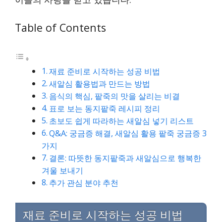
Table of Contents
재료 준비로 시작하는 성공 비법
새알심 활용법과 만드는 방법
음식의 핵심, 팥죽의 맛을 살리는 비결
표로 보는 동지팥죽 레시피 정리
초보도 쉽게 따라하는 새알심 넣기 리스트
Q&A: 궁금증 해결, 새알심 활용 팥죽 궁금증 3
가지
결론: 따뜻한 동지팥죽과 새알심으로 행복한
겨울 보내기
추가 관심 분야 추천
재료 준비로 시작하는 성공 비법