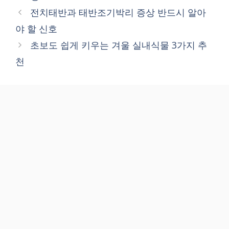
전치태반과 태반조기박리 증상 반드시 알아
야 할 신호
초보도 쉽게 키우는 겨울 실내식물 3가지 추
천