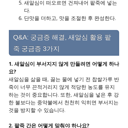
새알심이 떠오르면 건져내어 팥죽에 넣는
다.
단맛을 더하고, 맛을 조절한 후 완성한다.
Q&A: 궁금증 해결, 새알심 활용 팥
죽 궁금증 3가지
1. 새알심이 부서지지 않게 만들려면 어떻게 하나
요?
새알심을 삶을 때, 끓는 물에 넣기 전 찹쌀가루 반
죽이 너무 끈적거리지 않게 적당한 농도를 유지
하는 것이 중요합니다. 또한, 새알심을 넣은 후 강
한 불보다는 중약불에서 천천히 익히면 부서지는
것을 방지할 수 있습니다.
2. 팥죽 간은 어떻게 맞춰야 하나요?