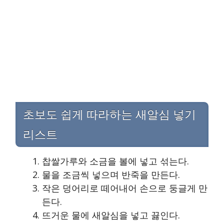
초보도 쉽게 따라하는 새알심 넣기
리스트
찹쌀가루와 소금을 볼에 넣고 섞는다.
물을 조금씩 넣으며 반죽을 만든다.
작은 덩어리로 떼어내어 손으로 둥글게 만
든다.
뜨거운 물에 새알심을 넣고 끓인다.