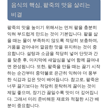
음식의 핵심, 팥죽의 맛을 살리는
비결
팥죽의 맛을 높이기 위해서는 먼저 팥을 충분히
익혀 부드럽게 만드는 것이 기본입니다. 팥을 삶
을 때는 물이 부족하지 않도록 적당히 보충하며,
거품을 걷어내어 깔끔한 맛을 유지하는 것이 중
요합니다. 설탕과 소금을 적당히 넣어 단맛과 간
을 맞춘 후, 마지막에 새알심을 넣어 함께 끓여내
면 완성됩니다. 또한, 팥죽을 만들 때는 끓기 시작
하는 순간부터 중약불로 은근히 익혀야 더 풍부
한 식감과 깊은 맛이 배어듭니다. 참고로, 팥죽은
너무 끓기보다는 적당히 둔탁하게 끓이는 것이
제일 좋으며, 장기간 끓일수록 맛이 더 깊어집니
다. 그래서 미리 준비해둔 재료와 적절한 시간 배
분이 중요합니다.