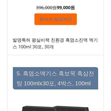
396,000원
99,000원
최저가 보러가기
발명특허 왕실비책 친환경 흑염소진액 엑기
스 100ml 30포, 30개
5. 흑염소액기스 흑보목 흑삼전
탕 100mlx30포, 4박스, 100ml