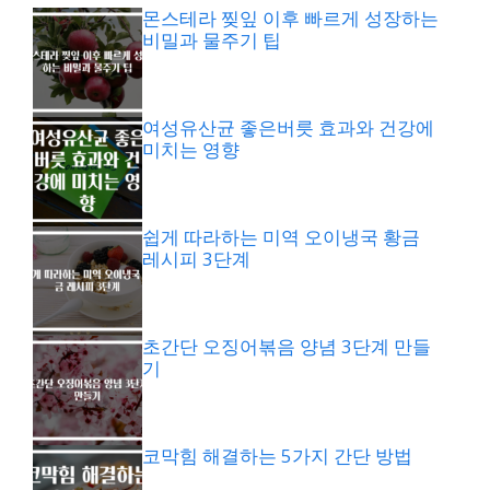
몬스테라 찢잎 이후 빠르게 성장하는
비밀과 물주기 팁
여성유산균 좋은버릇 효과와 건강에
미치는 영향
쉽게 따라하는 미역 오이냉국 황금
레시피 3단계
초간단 오징어볶음 양념 3단계 만들
기
코막힘 해결하는 5가지 간단 방법