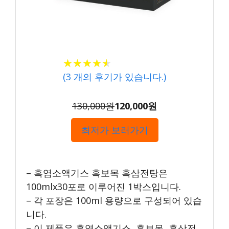
★★★★★
★★★★★
(
3
개의 후기가 있습니다.)
130,000원
120,000원
최저가 보러가기
– 흑염소액기스 흑보목 흑삼전탕은
100mlx30포로 이루어진 1박스입니다.
– 각 포장은 100ml 용량으로 구성되어 있습
니다.
– 이 제품은 흑염소액기스, 흑보목, 흑삼전