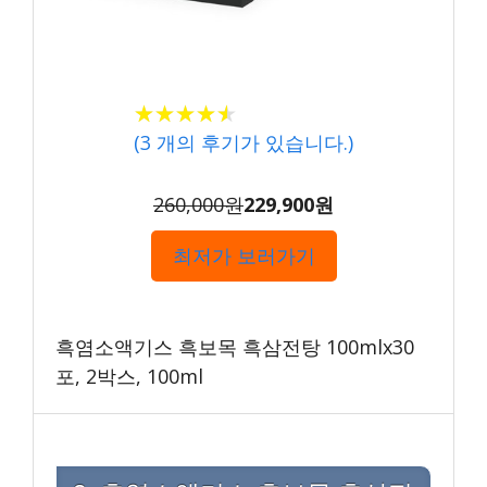
★★★★★
★★★★★
(
3
개의 후기가 있습니다.)
260,000원
229,900원
최저가 보러가기
흑염소액기스 흑보목 흑삼전탕 100mlx30
포, 2박스, 100ml