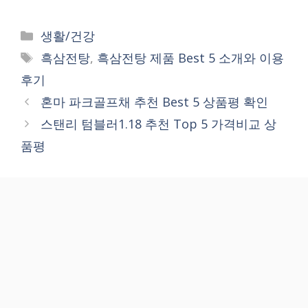
Categories
생활/건강
Tags
흑삼전탕
,
흑삼전탕 제품 Best 5 소개와 이용
후기
혼마 파크골프채 추천 Best 5 상품평 확인
스탠리 텀블러1.18 추천 Top 5 가격비교 상
품평