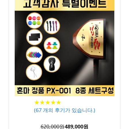
★★★★★
★★★★★
(
67
개의 후기가 있습니다.)
620,000원
489,000원