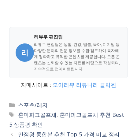
리뷰쿠 편집팀
리뷰쿠 편집팀은 생활, 건강, 법률, 육아, 디지털 등
리
다양한 분야의 전문 정보를 수집·검토하여 독자에
게 정확하고 유익한 콘텐츠를 제공합니다. 모든 콘
텐츠는 신뢰할 수 있는 자료를 바탕으로 작성되며,
지속적으로 업데이트됩니다.
자매사이트 :
모아리뷰
리뷰나라
클릭원
Categories
스포츠/레저
Tags
혼마파크골프채
,
혼마파크골프채 추천 Best
5 상품평 확인
만점왕 통합본 추천 Top 5 가격 비교 정리