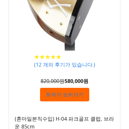
★★★★★
★★★★★
(
12
개의 후기가 있습니다.)
820,000원
580,000원
최저가 보러가기
(혼마일본직수입) H-04 파크골프 클럽, 브라
운 85cm