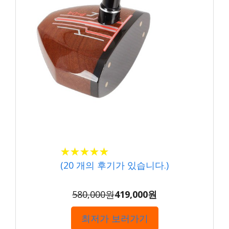
★★★★★
★★★★★
(
20
개의 후기가 있습니다.)
580,000원
419,000원
최저가 보러가기