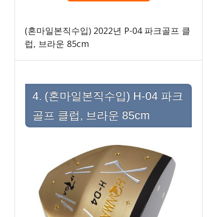
(혼마일본직수입) 2022년 P-04 파크골프 클
럽, 브라운 85cm
4. (혼마일본직수입) H-04 파크
골프 클럽, 브라운 85cm