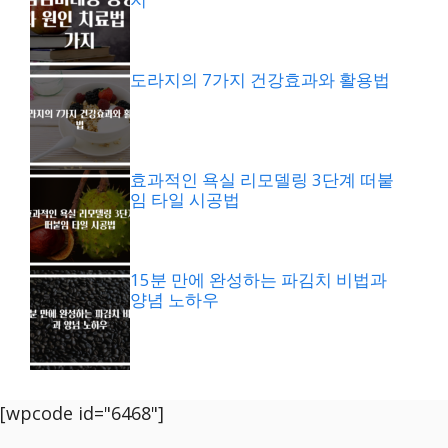
도라지의 7가지 건강효과와 활용법
효과적인 욕실 리모델링 3단계 떠붙
임 타일 시공법
15분 만에 완성하는 파김치 비법과
양념 노하우
[wpcode id="6468"]