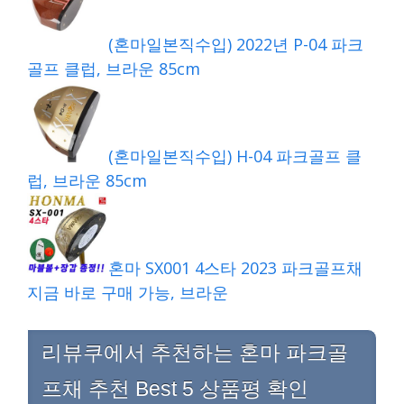
(혼마일본직수입) 2022년 P-04 파크
골프 클럽, 브라운 85cm
(혼마일본직수입) H-04 파크골프 클
럽, 브라운 85cm
혼마 SX001 4스타 2023 파크골프채
지금 바로 구매 가능, 브라운
리뷰쿠에서 추천하는 혼마 파크골
프채 추천 Best 5 상품평 확인