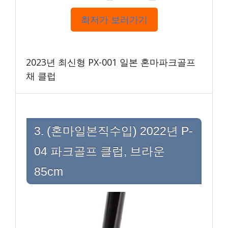
최저가 보러가기
2023년 최신형 PX-001 일본 혼마파크골프
채 클럽
3. (혼마일본직수입) 2022년 P-
04 파크골프 클럽, 브라운
85cm