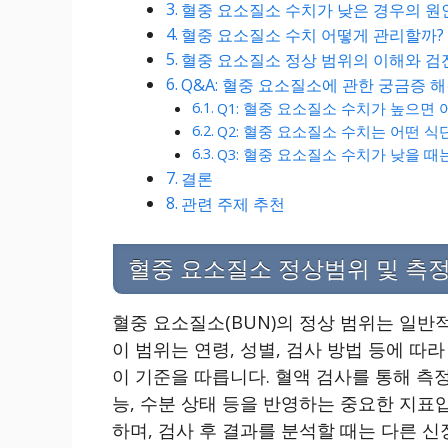
혈중 요소질소 수치가 낮은 경우의 원
혈중 요소질소 수치 어떻게 관리할까?
혈중 요소질소 정상 범위의 이해와 검진
Q&A: 혈중 요소질소에 관한 궁금증 
Q1: 혈중 요소질소 수치가 높으면
Q2: 혈중 요소질소 수치는 어떤 식
Q3: 혈중 요소질소 수치가 낮을 때
결론
관련 주제 추천
혈중 요소질소 정상범위 및 측정
혈중 요소질소(BUN)의 정상 범위는 일반적으
이 범위는 연령, 성별, 검사 방법 등에 따
이 기준을 따릅니다. 혈액 검사를 통해 측
능, 수분 상태 등을 반영하는 중요한 지표
하며, 검사 후 결과를 분석할 때는 다른 신