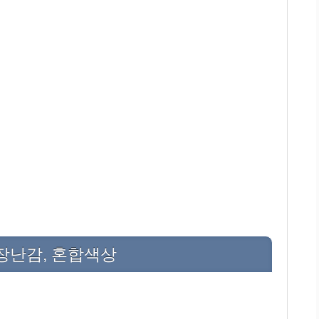
장난감, 혼합색상