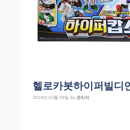
헬로카봇하이퍼빌디언 T
2024년 02월 09일
by
관리자