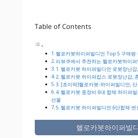
Table of Contents
헬로카봇하이퍼빌디언 Top 5 구매평
리뷰쿠에서 추천하는 헬로카봇하이퍼빌디
1. 헬로카봇 하이퍼빌디언 로봇장난감,
2. 헬로카봇 하이퍼캅스 로봇장난감,
3. [초이락]헬로카봇-하이퍼빌디언, 
4. 헬로카봇 중장비 6대 합체 하이퍼
선물
5. 헬로카봇 하이퍼빌디언 6단합체 변
헬로카봇하이퍼빌디언 