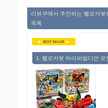
리뷰쿠에서 추천하는 헬로카봇하이
목록
★
BEST SELLER
★
1. 헬로카봇 하이퍼빌디언 로