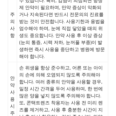
수 있습니다. 특히, 감염이 의심되면 항생
제 안약이 필요하며, 만약 증상이 악화되
주
거나 지속된다면 반드시 전문의의 진료를
의
받는 것이 안전합니다. 사용기한과 용법을
사
엄수해야 하며, 눈에 직접 닿았을 때의 위
항
생도 중요합니다. 안약 사용 후 이상 증상
(눈의 통증, 시력 저하, 눈꺼풀 부종)이 발
생하면 즉시 사용을 중단하고 병원에 방문
해야 합니다.
손 위생을 항상 준수하고, 어른 또는 아이
의 손에 의해 오염되지 않도록 주의해야
안
합니다. 여러 종류의 안약을 사용할 경우,
약
일정 시간 간격을 두어 사용하며, 한 번에
사
많은 양을 넣지 않도록 주의해야 합니다.
용
또, 콘택트렌즈 착용자는 사용 전 미리 렌
시
즈를 제거하고, 사용 후 충분한 시간이 지
주