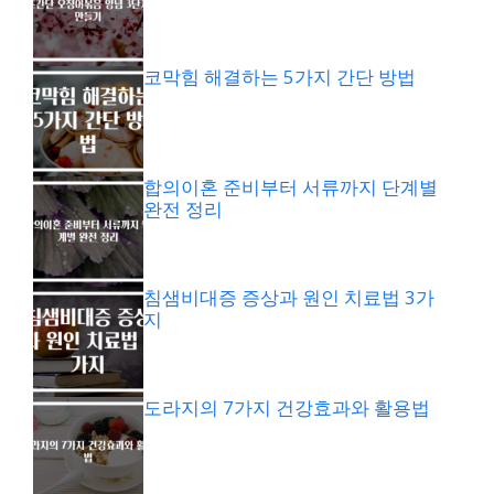
코막힘 해결하는 5가지 간단 방법
합의이혼 준비부터 서류까지 단계별
완전 정리
침샘비대증 증상과 원인 치료법 3가
지
도라지의 7가지 건강효과와 활용법