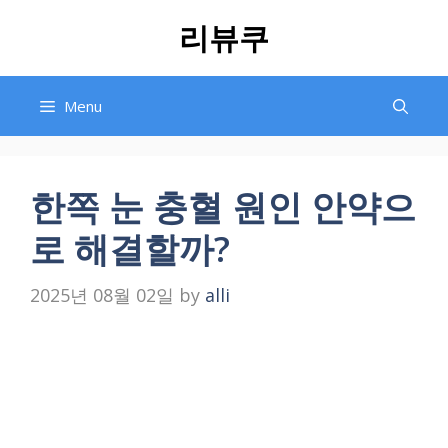
Skip
리뷰쿠
to
content
Menu
한쪽 눈 충혈 원인 안약으
로 해결할까?
2025년 08월 02일
by
alli