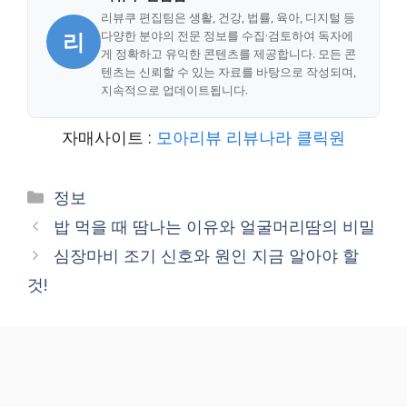
리뷰쿠 편집팀은 생활, 건강, 법률, 육아, 디지털 등
리
다양한 분야의 전문 정보를 수집·검토하여 독자에
게 정확하고 유익한 콘텐츠를 제공합니다. 모든 콘
텐츠는 신뢰할 수 있는 자료를 바탕으로 작성되며,
지속적으로 업데이트됩니다.
자매사이트 :
모아리뷰
리뷰나라
클릭원
Categories
정보
밥 먹을 때 땀나는 이유와 얼굴머리땀의 비밀
심장마비 조기 신호와 원인 지금 알아야 할
것!