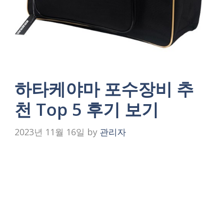
하타케야마 포수장비 추
천 Top 5 후기 보기
2023년 11월 16일
by
관리자