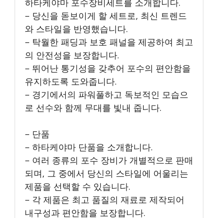
하타케야마 포수장비세트를 소개합니다.
– 당신을 돋보이게 할 세트로, 최신 트렌드
와 스타일을 반영했습니다.
– 탁월한 패딩과 보호 패널을 제공하여 최고
의 안전성을 보장합니다.
– 뛰어난 통기성을 갖추어 포수의 편안함을
유지하도록 도와줍니다.
– 경기에서의 파워풀하고 독보적인 모습으
로 선수와 함께 무대를 빛내 줍니다.
– 단품
– 하타케야마 단품을 소개합니다.
– 여러 종류의 포수 장비가 개별적으로 판매
되며, 그 중에서 당신의 스타일에 어울리는
제품을 선택할 수 있습니다.
– 각 제품은 최고 품질의 재료로 제작되어
내구성과 편안함을 보장합니다.