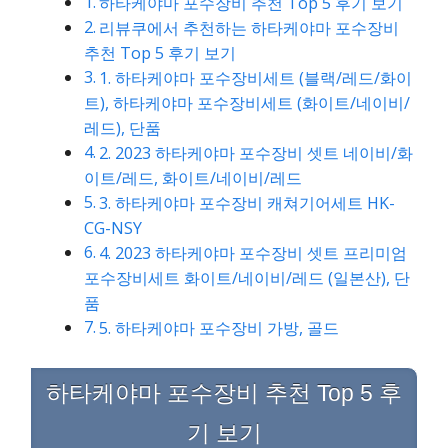
하타케야마 포수장비 추천 Top 5 후기 보기
리뷰쿠에서 추천하는 하타케야마 포수장비
추천 Top 5 후기 보기
1. 하타케야마 포수장비세트 (블랙/레드/화이
트), 하타케야마 포수장비세트 (화이트/네이비/
레드), 단품
2. 2023 하타케야마 포수장비 셋트 네이비/화
이트/레드, 화이트/네이비/레드
3. 하타케야마 포수장비 캐쳐기어세트 HK-
CG-NSY
4. 2023 하타케야마 포수장비 셋트 프리미엄
포수장비세트 화이트/네이비/레드 (일본산), 단
품
5. 하타케야마 포수장비 가방, 골드
하타케야마 포수장비 추천 Top 5 후
기 보기