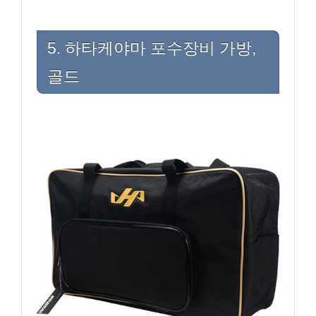
5. 하타케야마 포수장비 가방,
골드