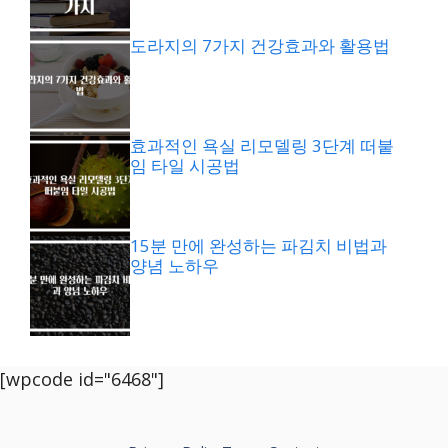
도라지의 7가지 건강효과와 활용법
효과적인 욕실 리모델링 3단계 떠붙
임 타일 시공법
15분 만에 완성하는 파김치 비법과
양념 노하우
[wpcode id="6468"]