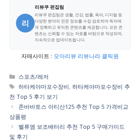
리뷰쿠 편집팀
리뷰쿠 편집팀은 생활, 건강, 법률, 육아, 디지털 등
리
다양한 분야의 전문 정보를 수집·검토하여 독자에
게 정확하고 유익한 콘텐츠를 제공합니다. 모든 콘
텐츠는 신뢰할 수 있는 자료를 바탕으로 작성되며,
지속적으로 업데이트됩니다.
자매사이트 :
모아리뷰
리뷰나라
클릭원
Categories
스포츠/레저
Tags
하타케야마포수장비
,
하타케야마포수장비 추
천 Top 5 후기 보기
존바바토스 아티산125 추천 Top 5 가격비교
상품평
벨류엠 보조배터리 추천 Top 5 구매가이드
및 후기