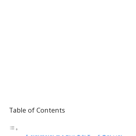
Table of Contents