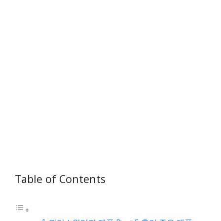
Table of Contents