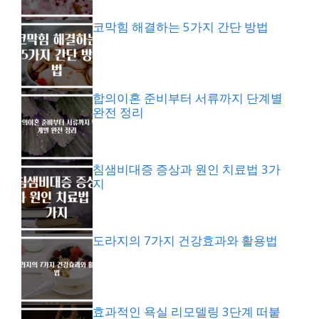
코막힘 해결하는 5가지 간단 방법
합의이혼 준비부터 서류까지 단계별
완전 정리
침샘비대증 증상과 원인 치료법 3가
지
도라지의 7가지 건강효과와 활용법
효과적인 욕실 리모델링 3단계 떠붙