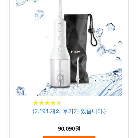
★
★
★
★
★
★
★
★
★
★
(
2,194
개의 후기가 있습니다.)
90,090원