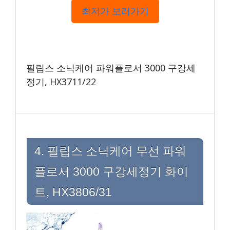
최저가 보러가기
필립스 소닉케어 파워플로서 3000 구강세
정기, HX3711/22
4. 필립스 소닉케어 무선 파워
플로서 3000 구강세정기 화이
트, HX3806/31