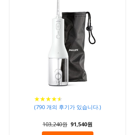
★
★
★
★
★
★
★
★
★
★
(
790
개의 후기가 있습니다.)
103,240원
91,540원