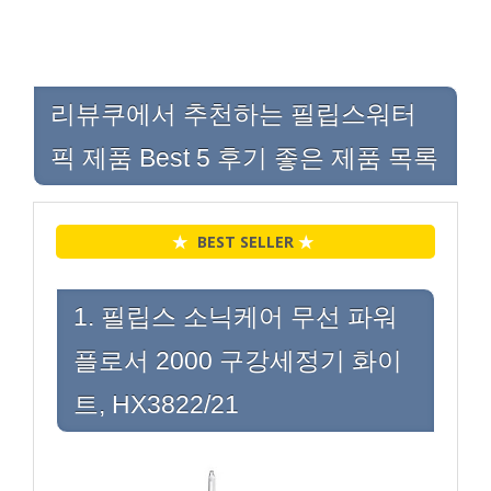
리뷰쿠에서 추천하는 필립스워터
픽 제품 Best 5 후기 좋은 제품 목록
★
BEST SELLER
★
1. 필립스 소닉케어 무선 파워
플로서 2000 구강세정기 화이
트, HX3822/21