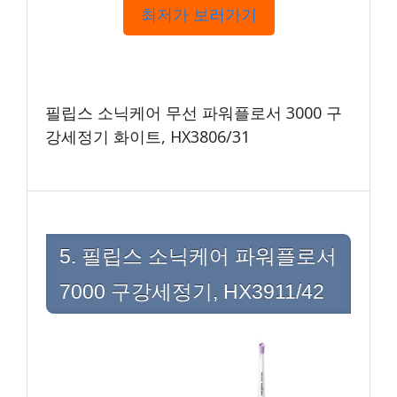
최저가 보러가기
필립스 소닉케어 무선 파워플로서 3000 구
강세정기 화이트, HX3806/31
5. 필립스 소닉케어 파워플로서
7000 구강세정기, HX3911/42