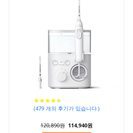
★
★
★
★
★
★
★
★
★
★
(
479
개의 후기가 있습니다.)
120,890원
114,940원