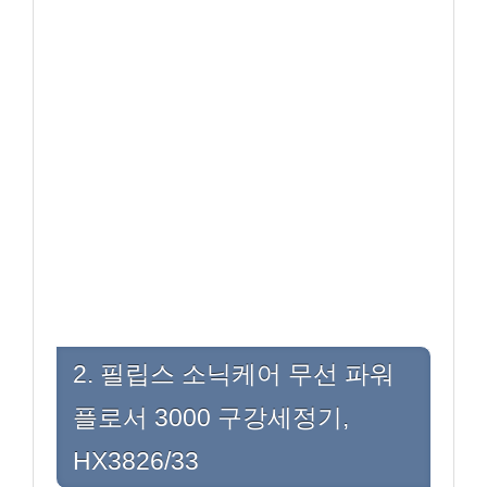
2. 필립스 소닉케어 무선 파워
플로서 3000 구강세정기,
HX3826/33