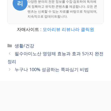
리
다양한 분야의 전문 정보를 수집·검토하여 독자에
게 정확하고 유익한 콘텐츠를 제공합니다. 모든 콘
텐츠는 신뢰할 수 있는 자료를 바탕으로 작성되며,
지속적으로 업데이트됩니다.
자매사이트 :
모아리뷰
리뷰나라
클릭원
Categories
생활/건강
필수아미노산 영양제 효능과 효과 5가지 완전
정리
누구나 100% 성공하는 쪽파심기 비법