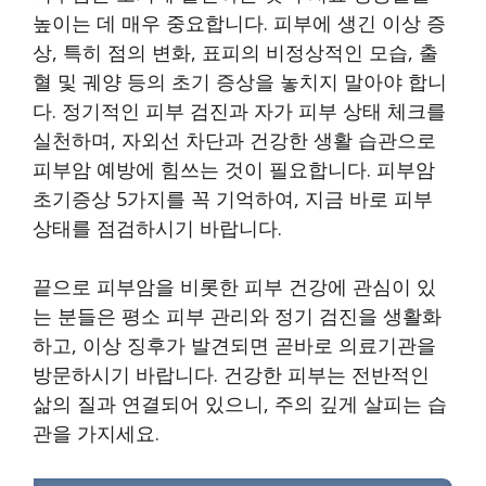
높이는 데 매우 중요합니다. 피부에 생긴 이상 증
상, 특히 점의 변화, 표피의 비정상적인 모습, 출
혈 및 궤양 등의 초기 증상을 놓치지 말아야 합니
다. 정기적인 피부 검진과 자가 피부 상태 체크를
실천하며, 자외선 차단과 건강한 생활 습관으로
피부암 예방에 힘쓰는 것이 필요합니다. 피부암
초기증상 5가지를 꼭 기억하여, 지금 바로 피부
상태를 점검하시기 바랍니다.
끝으로 피부암을 비롯한 피부 건강에 관심이 있
는 분들은 평소 피부 관리와 정기 검진을 생활화
하고, 이상 징후가 발견되면 곧바로 의료기관을
방문하시기 바랍니다. 건강한 피부는 전반적인
삶의 질과 연결되어 있으니, 주의 깊게 살피는 습
관을 가지세요.