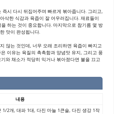
는 즉시 다시 뒤집어주며 빠르게 볶아줍니다. 그리고,
 아삭한 식감과 육즙이 잘 어우러집니다. 재료들이
절을 하는 것이 중요합니다. 마지막으로 참기름 몇 방
한 맛이 완성됩니다.
지 않는 것인데, 너무 오래 조리하면 육즙이 빠지고
좋은 이유는 육질의 촉촉함과 양념맛 유지, 그리고 풍
고기와 채소가 적당히 익거나 볶아졌다면 불을 끄고
내용
 1/2개, 대파 1대, 다진 마늘 1큰술, 다진 생강 1작