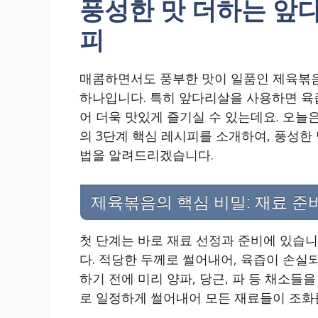
풍성한 맛 더하는 앞
피
매콤하면서도 풍부한 맛이 일품인 제육볶음
하나입니다. 특히 앞다리살을 사용하면 육즙
어 더욱 맛있게 즐기실 수 있는데요. 오늘
의 3단계 핵심 레시피를 소개하여, 풍성한
법을 알려드리겠습니다.
제육볶음의 핵심 비밀: 재료 준
첫 단계는 바로 재료 선정과 준비에 있습니
다. 적당한 두께로 썰어내어, 육즙이 손실
하기 전에 미리 양파, 당근, 파 등 채소들
로 일정하게 썰어내어 모든 재료들이 조화