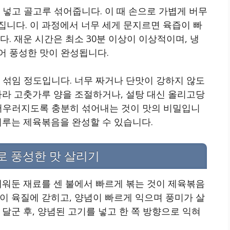
 넣고 골고루 섞어줍니다. 이 때 손으로 가볍게 버무
니다. 이 과정에서 너무 세게 문지르면 육즙이 빠
. 재운 시간은 최소 30분 이상이 이상적이며, 냉
어 풍성한 맛이 완성됩니다.
 섞임 정도입니다. 너무 짜거나 단맛이 강하지 않도
따라 고춧가루 양을 조절하거나, 설탕 대신 올리고당
 어우러지도록 충분히 섞어내는 것이 맛의 비밀입니
이루는 제육볶음을 완성할 수 있습니다.
로 풍성한 맛 살리기
재워둔 재료를 센 불에서 빠르게 볶는 것이 제육볶음
이 육질에 갇히고, 양념이 빠르게 익으며 풍미가 살
달군 후, 양념된 고기를 넣고 한 쪽 방향으로 익혀