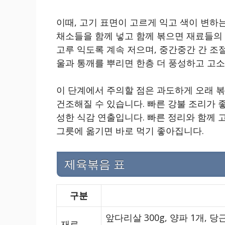
이때, 고기 표면이 고르게 익고 색이 변하
채소들을 함께 넣고 함께 볶으면 재료들의
고루 익도록 계속 저으며, 중간중간 간 조
울과 통깨를 뿌리면 한층 더 풍성하고 고소
이 단계에서 주의할 점은 과도하게 오래 볶
건조해질 수 있습니다. 빠른 강불 조리가 
성한 식감 연출입니다. 빠른 정리와 함께 
그릇에 옮기면 바로 먹기 좋아집니다.
제육볶음 표
구분
앞다리살 300g, 양파 1개, 당근
재료