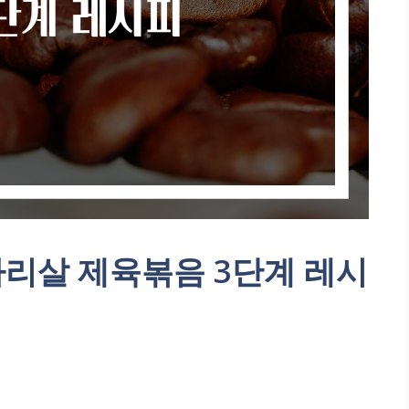
다리살 제육볶음 3단계 레시