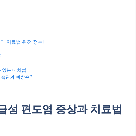
과 치료법 완전 정복!
인
수 있는 대처법
생활습관과 예방수칙
 급성 편도염 증상과 치료법