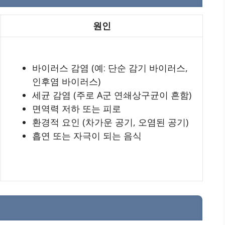
원인
바이러스 감염 (예: 단순 감기 바이러스,
인후염 바이러스)
세균 감염 (주로 A군 연쇄상구균이 흔함)
면역력 저하 또는 피로
환경적 요인 (차가운 공기, 오염된 공기)
흡연 또는 자극이 되는 음식
법