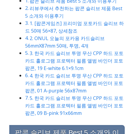
팝콘 슬리브 제품 Best 5 소개와 이용후기
리뷰쿠에서 추천하는 팝콘 슬리브 제품 Best
5 소개와 이용후기
1. [팝콘게임즈] 프리미엄 포토카드 슬리브 하
드 50매 56×87, 상세참조
2. ONUL 오늘의 포카용 카드슬리브
56mmX87mm 50매, 투명, 4개
3. 한국 카드 슬리브 투명 무산 CPP 하드 포토
카드 홀로그램 프로텍터 필름 앨범 바인더 포토
팝콘, 19 E-white 6.1×9.1cm
4. 한국 카드 슬리브 투명 무산 CPP 하드 포토
카드 홀로그램 프로텍터 필름 앨범 바인더 포토
팝콘, 01 A-purple 56x87mm
5. 한국 카드 슬리브 투명 무산 CPP 하드 포토
카드 홀로그램 프로텍터 필름 앨범 바인더 포토
팝콘, 09 B-pink 91x66mm
팝콘 슬리브 제품 Best 5 소개와 이