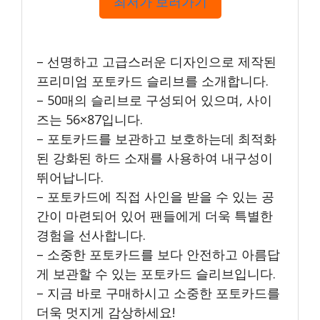
최저가 보러가기
– 선명하고 고급스러운 디자인으로 제작된
프리미엄 포토카드 슬리브를 소개합니다.
– 50매의 슬리브로 구성되어 있으며, 사이
즈는 56×87입니다.
– 포토카드를 보관하고 보호하는데 최적화
된 강화된 하드 소재를 사용하여 내구성이
뛰어납니다.
– 포토카드에 직접 사인을 받을 수 있는 공
간이 마련되어 있어 팬들에게 더욱 특별한
경험을 선사합니다.
– 소중한 포토카드를 보다 안전하고 아름답
게 보관할 수 있는 포토카드 슬리브입니다.
– 지금 바로 구매하시고 소중한 포토카드를
더욱 멋지게 감상하세요!