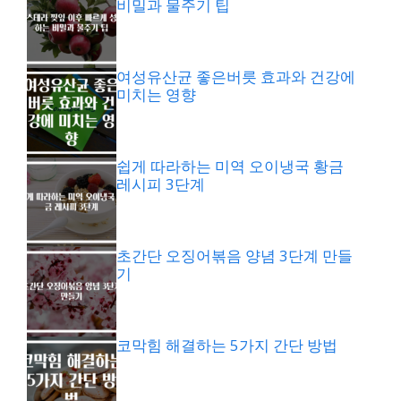
비밀과 물주기 팁
여성유산균 좋은버릇 효과와 건강에
미치는 영향
쉽게 따라하는 미역 오이냉국 황금
레시피 3단계
초간단 오징어볶음 양념 3단계 만들
기
코막힘 해결하는 5가지 간단 방법