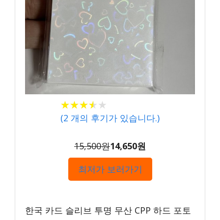
★★★★★
★★★★★
(
2
개의 후기가 있습니다.)
15,500원
14,650원
최저가 보러가기
한국 카드 슬리브 투명 무산 CPP 하드 포토