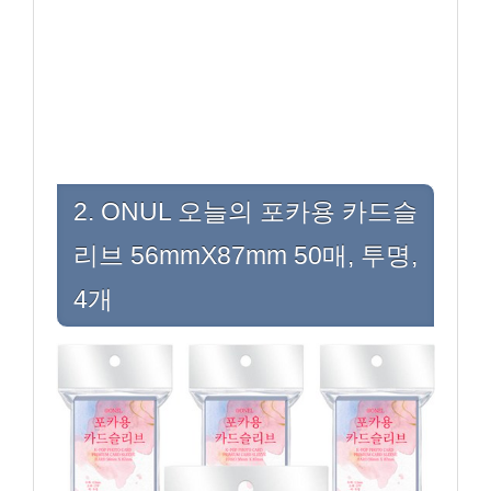
2. ONUL 오늘의 포카용 카드슬
리브 56mmX87mm 50매, 투명,
4개