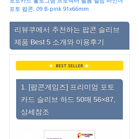
포토카드 홀로그램 프로텍터 필름 앨범 바인더
포토 팝콘, 09 B-pink 91x66mm
리뷰쿠에서 추천하는 팝콘 슬리브
제품 Best 5 소개와 이용후기
★
BEST SELLER
★
1. [팝콘게임즈] 프리미엄 포토
카드 슬리브 하드 50매 56×87,
상세참조