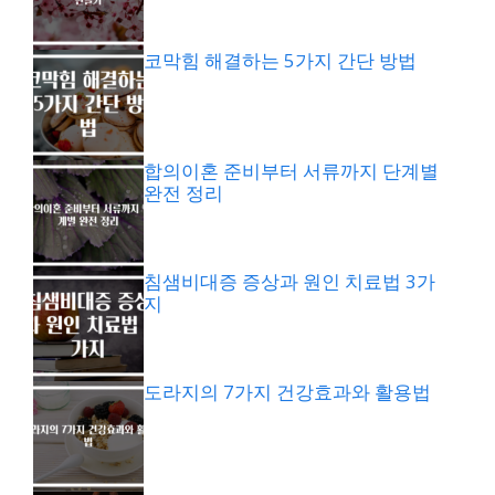
코막힘 해결하는 5가지 간단 방법
합의이혼 준비부터 서류까지 단계별
완전 정리
침샘비대증 증상과 원인 치료법 3가
지
도라지의 7가지 건강효과와 활용법