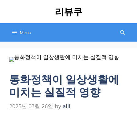
Skip
리뷰쿠
to
content
Menu
통화정책이 일상생활에
미치는 실질적 영향
2025년 03월 26일
by
alli