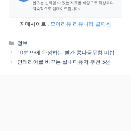
텐츠는 신뢰할 수 있는 자료를 바탕으로 작성되며,
지속적으로 업데이트됩니다.
자매사이트 :
모아리뷰
리뷰나라
클릭원
Categories
정보
10분 만에 완성하는 빨간 콩나물무침 비법
인테리어를 바꾸는 실내디퓨저 추천 5선