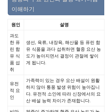
이해하기
원인
설명
과도
한 퓨
생선, 육류, 내장육, 해산물 등 퓨린 함
린 함
유 식품을 과다 섭취하면 혈중 요산 농
유 식
도가 높아지면서 결정이 관절에 쌓이
품 섭
게 됩니다.
취
가족력이 있는 경우 요산 배설이 원활
유전
하지 않아 통풍 발생 위험이 높아집니
적 요
다. 유전적 소인에 따라 신장에서의 요
인
산 배설 능력 차이가 존재합니다.
비만
체중이 증가하면 혈중 요산 농도가 높