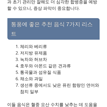
과 초기 관리만 잘해도 더 심각한 합병증을 예방
할 수 있으니, 증상 파악이 중요합니다.
통풍에 좋은 추천 음식 7가지 리스
트
체리와 베리류
저지방 유제품
녹차와 허브차
호두와 아몬드 같은 견과류
통곡물과 섬유질 식품
채소와 과일
생선류 중에서도 낮은 퓨린 함량인 연어와
참치 일부
이들 음식은 혈중 요산 수치를 낮추는 데 도움을