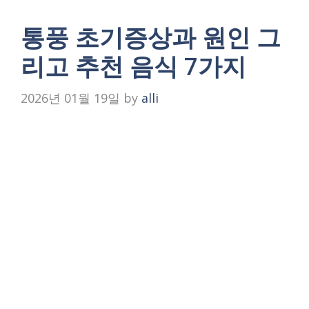
통풍 초기증상과 원인 그
리고 추천 음식 7가지
2026년 01월 19일
by
alli