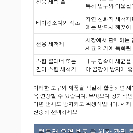
전용 세척 솔
특히 입구와 이물질이
자연 친화적 세척재
베이킹소다와 식초
에는 반드시 깨끗이 
시장에서 판매하는 
전용 세척제
세균 제거에 특화된
스팀 클리너 또는
내부 깊숙이 세균을
간이 스팀 세척기
야 곰팡이 방지에 좋
이러한 도구와 제품을 적절히 활용하면 세
욱 연장할 수 있습니다. 무엇보다 정기적인
이면 냄새도 방지되고 위생적입니다. 세제
신중히 선택하세요.
텀블러 오염 방지를 위한 관리 