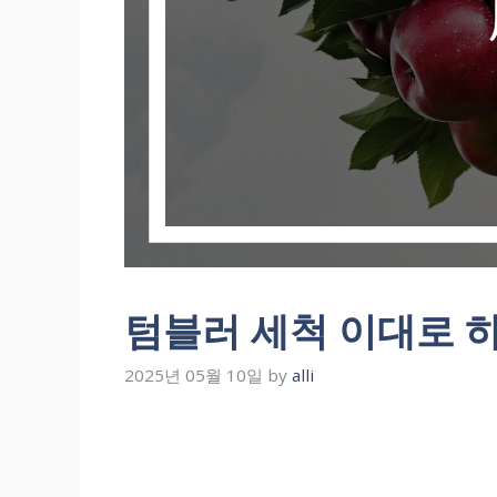
텀블러 세척 이대로 
2025년 05월 10일
by
alli