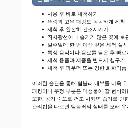
사용 후 바로 세척하기
뚜껑과 고무 패킹도 꼼꼼하게 세척
세척 후 완전히 건조시키기
직사광선이나 습기가 많은 곳에 보
일주일에 한 번 이상 깊은 세척 실시
특정 음식이나 음료를 담은 후 빠르
세척 용품과 제품을 반드시 헹구기
세척 후 파우더 또는 강한 화학약품
이러한 습관을 통해 텀블러 내부를 더욱 위
패킹이나 뚜껑 부분은 미생물이 잘 번식하
또한, 공기 중으로 건조 시키면 습기로 인
관리법을 따르면 텀블러의 상태를 오래 유