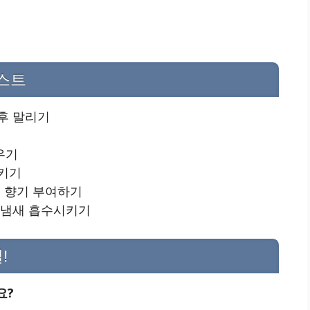
리스트
후 말리기
우기
시키기
로 향기 부여하기
 냄새 흡수시키기
!
요?