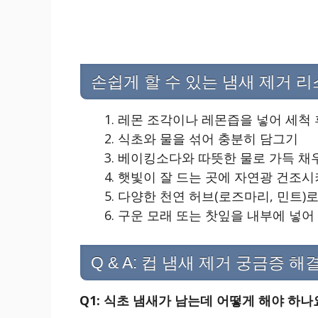
손쉽게 할 수 있는 냄새 제거 
레몬 조각이나 레몬즙을 넣어 세척 
식초와 물을 섞어 충분히 담그기
베이킹소다와 따뜻한 물로 가득 채
햇빛이 잘 드는 곳에 자연광 건조
다양한 천연 허브(로즈마리, 민트)
구운 모래 또는 찻잎을 내부에 넣어
Q & A: 컵 냄새 제거 궁금증 해결
Q1: 식초 냄새가 남는데 어떻게 해야 하나