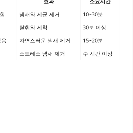
효과
소요시간
 함
냄새와 세균 제거
10~30분
탈취와 세척
30분 이상
있음
자연스러운 냄새 제거
15~20분
스트레스 냄새 제거
수 시간 이상