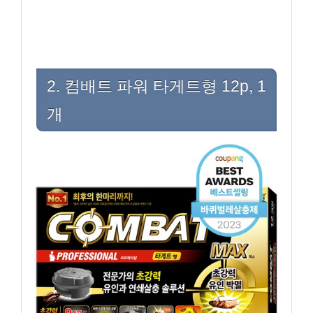
2. 컴배트 파워 타게트형 12p, 1
개