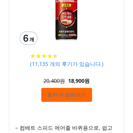
★
★
★
★
★
★
★
★
★
★
(
11,135
개의 후기가 있습니다.)
20,400원
18,900원
최저가 보러가기
– 컴배트 스피드 에어졸 바퀴용으로, 쉽고