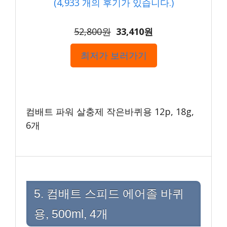
(
4,933
개의 후기가 있습니다.)
52,800원
33,410원
최저가 보러가기
컴배트 파워 살충제 작은바퀴용 12p, 18g,
6개
5. 컴배트 스피드 에어졸 바퀴
용, 500ml, 4개