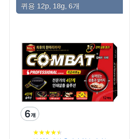
퀴용 12p, 18g, 6개
★
★
★
★
★
★
★
★
★
★