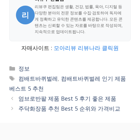
리뷰쿠 편집팀은 생활, 건강, 법률, 육아, 디지털 등
리
다양한 분야의 전문 정보를 수집·검토하여 독자에
게 정확하고 유익한 콘텐츠를 제공합니다. 모든 콘
텐츠는 신뢰할 수 있는 자료를 바탕으로 작성되며,
지속적으로 업데이트됩니다.
자매사이트 :
모아리뷰
리뷰나라
클릭원
Categories
정보
Tags
컴배트바퀴벌레
,
컴배트바퀴벌레 인기 제품
베스트 5 추천
엄브로반팔 제품 Best 5 후기 좋은 제품
주닥화장품 추천 Best 5 순위와 가격비교