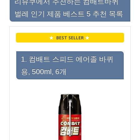
리뷰쿠에서 추천하는 컴배트바퀴
벌레 인기 제품 베스트 5 추천 목록
★
BEST SELLER
★
1. 컴배트 스피드 에어졸 바퀴
용, 500ml, 6개