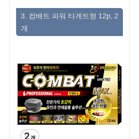
3. 컴배트 파워 타게트형 12p, 2
개