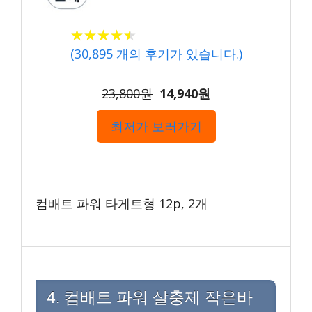
★
★
★
★
★
★
★
★
★
★
(
30,895
개의 후기가 있습니다.)
23,800원
14,940원
최저가 보러가기
컴배트 파워 타게트형 12p, 2개
4. 컴배트 파워 살충제 작은바