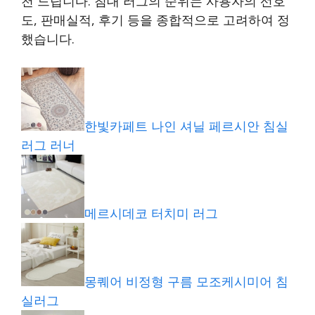
천 드립니다. 침대 러그의 순위는 사용자의 선호
도, 판매실적, 후기 등을 종합적으로 고려하여 정
했습니다.
한빛카페트 나인 셔닐 페르시안 침실
러그 러너
메르시데코 터치미 러그
몽퀘어 비정형 구름 모조케시미어 침
실러그