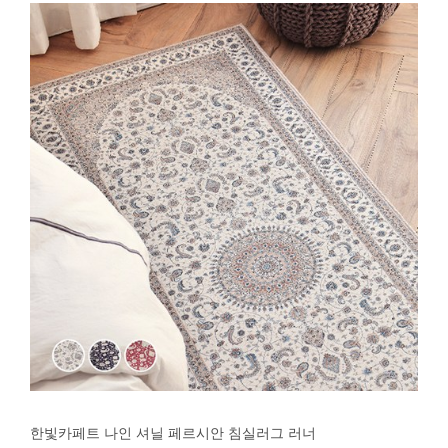
한빛카페트 나인 셔닐 페르시안 침실러그 러너