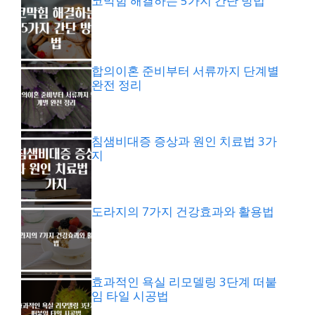
코막힘 해결하는 5가지 간단 방법
합의이혼 준비부터 서류까지 단계별
완전 정리
침샘비대증 증상과 원인 치료법 3가
지
도라지의 7가지 건강효과와 활용법
효과적인 욕실 리모델링 3단계 떠붙
임 타일 시공법