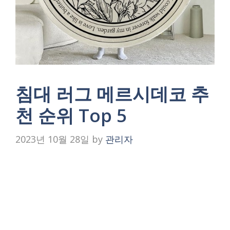
침대 러그 메르시데코 추
천 순위 Top 5
2023년 10월 28일
by
관리자