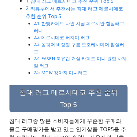
침대 러그 메르시데코 추천 순위 Top 5
리뷰쿠에서 추천하는 침대 러그 메르시데코
추천 순위 Top 5
한빛카페트 나인 셔닐 페르시안 침실러그
러너
메르시데코 터치미 러그
몽퀘어 비정형 구름 모조케시미어 침실러
그
FASEN 북유럽 거실 카페트 미니 원형 사계
절 러그
MDIV 강아지 미니러그
침대 러그 메르시데코 추천 순위
Top 5
침대 러그중 많은 소비자들에게 꾸준한 구매와
좋은 구매평가를 받고 있는 인기상품 TOP5을 추