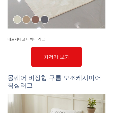
메르시데코 터치미 러그
최저가 보기
몽퀘어 비정형 구름 모조케시미어
침실러그