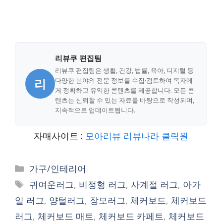
리뷰쿠 편집팀
리뷰쿠 편집팀은 생활, 건강, 법률, 육아, 디지털 등
리
다양한 분야의 전문 정보를 수집·검토하여 독자에
게 정확하고 유익한 콘텐츠를 제공합니다. 모든 콘
텐츠는 신뢰할 수 있는 자료를 바탕으로 작성되며,
지속적으로 업데이트됩니다.
자매사이트 :
모아리뷰
리뷰나라
클릭원
Categories
가구/인테리어
Tags
귀여운러그
,
비정형 러그
,
사계절 러그
,
아가
일 러그
,
양털러그
,
장모러그
,
체커보드
,
체커보드
러그
,
체커보드 매트
,
체커보드 카페트
,
체커보드