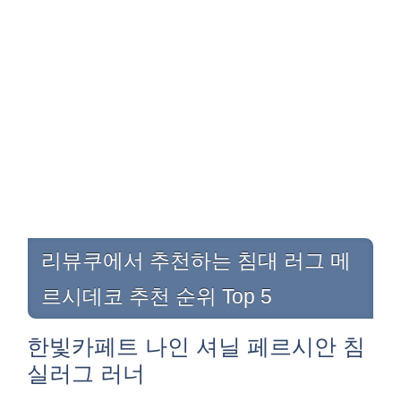
리뷰쿠에서 추천하는 침대 러그 메
르시데코 추천 순위 Top 5
한빛카페트 나인 셔닐 페르시안 침
실러그 러너