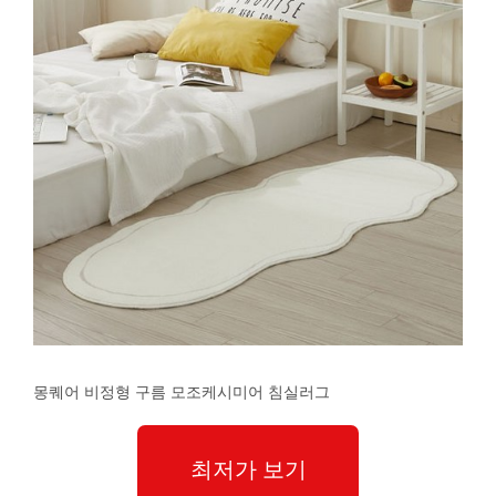
몽퀘어 비정형 구름 모조케시미어 침실러그
최저가 보기