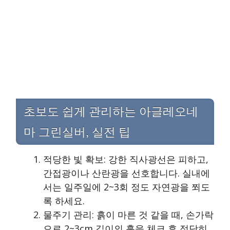
초보도 쉽게 관리하는 아글레오네
마 그린실버, 실전 팁
적당한 빛 확보: 강한 직사광선은 피하고,
간접광이나 산란광을 선호합니다. 실내에
서는 일주일에 2~3회 정도 자연광을 쬐도
록 하세요.
물주기 관리: 흙이 마른 것 같을 때, 손가락
으로 2~3cm 깊이의 흙을 체크 후 적당히