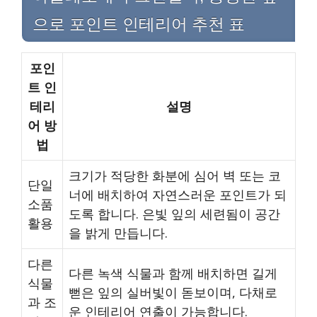
으로 포인트 인테리어 추천 표
포인
트 인
테리
설명
어 방
법
크기가 적당한 화분에 심어 벽 또는 코
단일
너에 배치하여 자연스러운 포인트가 되
소품
도록 합니다. 은빛 잎의 세련됨이 공간
활용
을 밝게 만듭니다.
다른
다른 녹색 식물과 함께 배치하면 길게
식물
뻗은 잎의 실버빛이 돋보이며, 다채로
과 조
운 인테리어 연출이 가능합니다.