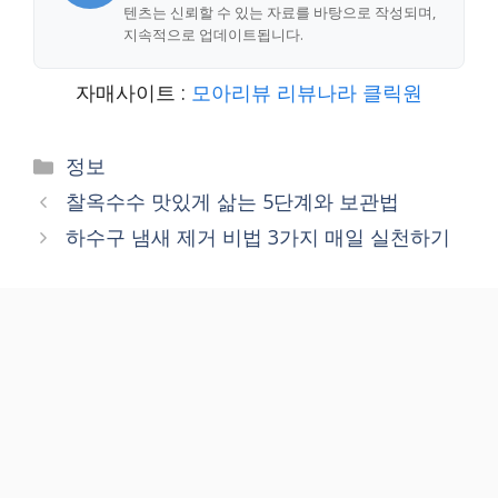
텐츠는 신뢰할 수 있는 자료를 바탕으로 작성되며,
지속적으로 업데이트됩니다.
자매사이트 :
모아리뷰
리뷰나라
클릭원
Categories
정보
찰옥수수 맛있게 삶는 5단계와 보관법
하수구 냄새 제거 비법 3가지 매일 실천하기