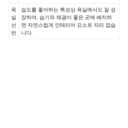
욕
습도를 좋아하는 특성상 욕실에서도 잘 성
실
장하며, 습기와 채광이 좋은 곳에 배치하
선
면 자연스럽게 인테리어 요소로 자리 잡습
반
니다.