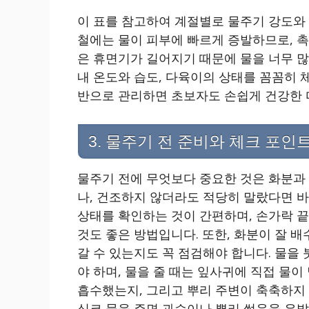
이 표를 참고하여 계절별로 물주기 강도와 
철에는 물이 피부에 빠르게 증발하므로, 촉
은 휴면기가 길어지기 때문에 물을 너무 많
내 온도와 습도, 다육이의 상태를 꼼꼼히 
반으로 관리하면 초보자도 손쉽게 건강한 
3. 물주기 전 준비와 체크 포인
물주기 전에 무엇보다 중요한 것은 화분과 
나, 건조하지 않더라도 적당히 말랐다면 바
상태를 확인하는 것이 간편하며, 손가락 
것도 좋은 방법입니다. 또한, 화분이 잘 
갈 수 있는지도 꼭 점검해야 합니다. 물을 
야 하며, 물을 줄 때는 잎사귀에 직접 물이
흡수했는지, 그리고 뿌리 주변이 축축하지 
심코 물을 주면 과습이나 뿌리 썩음을 유발