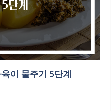
다육이 물주기 5단계