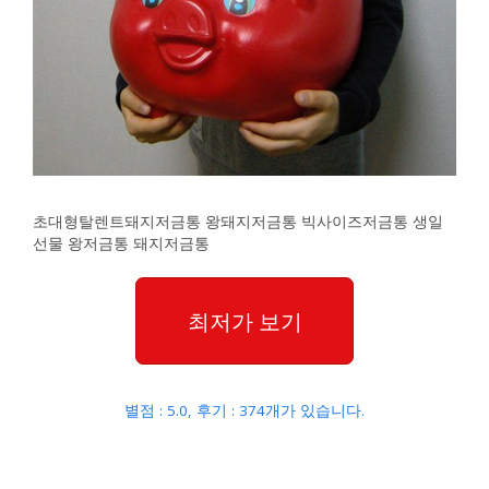
초대형탈렌트돼지저금통 왕돼지저금통 빅사이즈저금통 생일
선물 왕저금통 돼지저금통
최저가 보기
별점 : 5.0, 후기 : 374개가 있습니다.