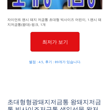
자이언트 팬시 돼지 저금통 초대형 빅사이즈 어린이, 1.팬시 돼
지저금통{왕대}-핑크, 1개
최저가 보기
별점 : 4.5, 후기 : 89개가 있습니다.
초대형형광돼지저금통 왕돼지저금
통 빅사이즈저금통 생일선물 왕저