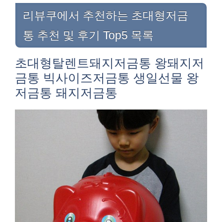
리뷰쿠에서 추천하는 초대형저금
통 추천 및 후기 Top5 목록
초대형탈렌트돼지저금통 왕돼지저
금통 빅사이즈저금통 생일선물 왕
저금통 돼지저금통