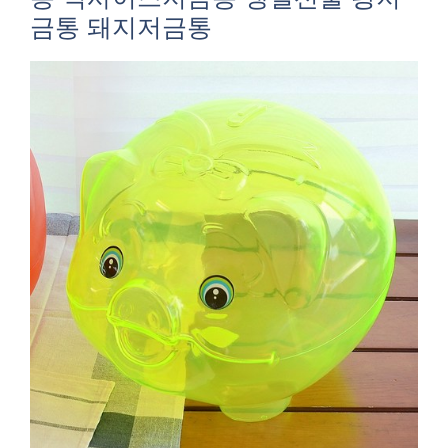
금통 돼지저금통