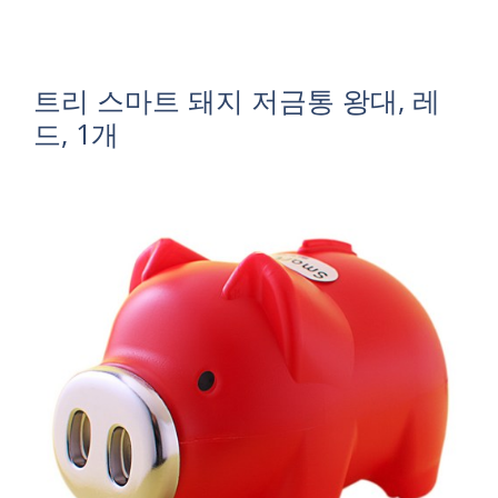
트리 스마트 돼지 저금통 왕대, 레
드, 1개