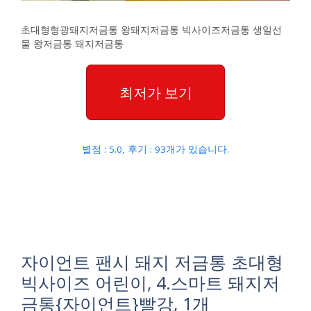
초대형형광돼지저금통 왕돼지저금통 빅사이즈저금통 생일선
물 왕저금통 돼지저금통
최저가 보기
별점 : 5.0, 후기 : 93개가 있습니다.
자이언트 팬시 돼지 저금통 초대형
빅사이즈 어린이, 4.스마트 돼지저
금통{자이언트}빨강, 1개