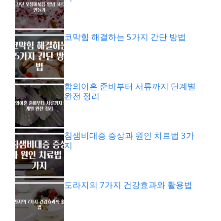
코막힘 해결하는 5가지 간단 방법
합의이혼 준비부터 서류까지 단계별
완전 정리
침샘비대증 증상과 원인 치료법 3가
지
도라지의 7가지 건강효과와 활용법