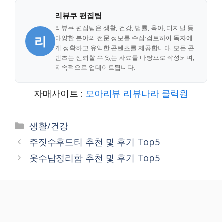
리뷰쿠 편집팀
리뷰쿠 편집팀은 생활, 건강, 법률, 육아, 디지털 등
리
다양한 분야의 전문 정보를 수집·검토하여 독자에
게 정확하고 유익한 콘텐츠를 제공합니다. 모든 콘
텐츠는 신뢰할 수 있는 자료를 바탕으로 작성되며,
지속적으로 업데이트됩니다.
자매사이트 :
모아리뷰
리뷰나라
클릭원
Categories
생활/건강
주짓수후드티 추천 및 후기 Top5
옷수납정리함 추천 및 후기 Top5