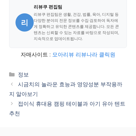
리뷰쿠 편집팀
리뷰쿠 편집팀은 생활, 건강, 법률, 육아, 디지털 등
리
다양한 분야의 전문 정보를 수집·검토하여 독자에
게 정확하고 유익한 콘텐츠를 제공합니다. 모든 콘
텐츠는 신뢰할 수 있는 자료를 바탕으로 작성되며,
지속적으로 업데이트됩니다.
자매사이트 :
모아리뷰
리뷰나라
클릭원
Categories
정보
시금치의 놀라운 효능과 영양성분 부작용까
지 알아보기
접이식 휴대용 캠핑 테이블과 아기 유아 텐트
추천