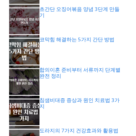
초간단 오징어볶음 양념 3단계 만들
기
코막힘 해결하는 5가지 간단 방법
합의이혼 준비부터 서류까지 단계별
완전 정리
침샘비대증 증상과 원인 치료법 3가
지
도라지의 7가지 건강효과와 활용법