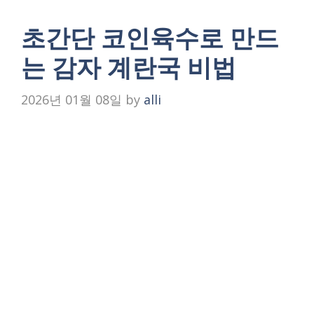
초간단 코인육수로 만드
는 감자 계란국 비법
2026년 01월 08일
by
alli