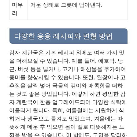
마무
거운 상태로 그릇에 담아낸다.
리
다양한 응용 레시피와 변형 방법
감자 계란국은 기본 레시피 외에도 여러 가지 맛
을 더해보실 수 있습니다. 예를 들어, 애호박, 당
근, 버섯 등을 넣거나, 고기나 해산물을 추가하여
풍미를 향상시킬 수 있습니다. 또한, 된장이나 고
추장을 살짝 넣어 국물의 깊이와 매콤함을 더하
는 것도 좋은 방법입니다. 이렇게 하면 평범한 감
자 계란국이 한층 업그레이드되어 다양한 식탁에
어울리게 됩니다. 특히, 여름철에는 시원하게 식
히거나 냉국으로 즐겨도 맛있으며, 겨울에는 따
뜻하게 데운 후 먹으면 몸이 절로 따뜻해지는 느
낌을 받을 수 있습니다. 이 밖에도, 고명을 달리하