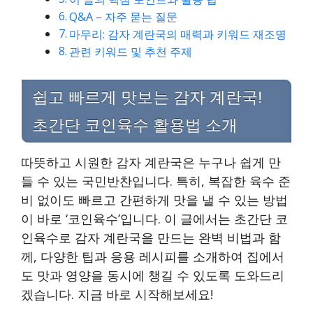
Q&A – 자주 묻는 질문
마무리: 감자 계란국의 매력과 키워드 재조명
관련 키워드 및 추천 주제
쉽고 빠르게 맛보는 감자 계란국!
초간단 코인육수 활용법 소개
따뜻하고 시원한 감자 계란국은 누구나 쉽게 만
들 수 있는 국민반찬입니다. 특히, 복잡한 육수 준
비 없이도 빠르고 간편하게 맛을 낼 수 있는 방법
이 바로 ‘코인육수’입니다. 이 글에서는 초간단 코
인육수로 감자 계란국을 만드는 완벽 비법과 함
께, 다양한 팁과 응용 레시피를 소개하여 집에서
도 맛과 영양을 동시에 챙길 수 있도록 도와드리
겠습니다. 지금 바로 시작해보세요!