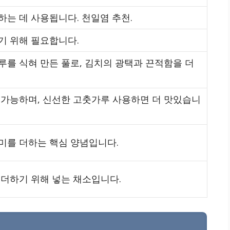
하는 데 사용됩니다. 천일염 추천.
기 위해 필요합니다.
루를 식혀 만든 풀로, 김치의 광택과 끈적함을 더
 가능하며, 신선한 고춧가루 사용하면 더 맛있습니
미를 더하는 핵심 양념입니다.
 더하기 위해 넣는 채소입니다.