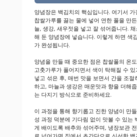
양념장은 백김치의 핵심입니다. 여기서 가
찹쌀가루를 끓는 물에 넣어 연한 풀을 만든 
늘, 생강, 새우젓을 넣고 잘 섞어줍니다. 
해 둔 양념장에 넣습니다. 이렇게 하면 색
가 완성됩니다.
양념을 만들 때 중요한 점은 찹쌀풀의 온도
고춧가루가 풀어지면서 색이 탁해질 수 있
넣고 섞은 후, 매번 맛을 보면서 간을 조
하고, 마늘과 생강은 매운맛과 향을 더해줍
는 다지기 방식으로 준비하세요.
이 과정을 통해 향기롭고 진한 양념이 만들
성 과정 덕분에 기다림 없이 맛볼 수 있는 
게 배이도록 배추와 섞어주며, 냉장보관 전
로 넘어가면 집에서 초간단으로 신선한 백