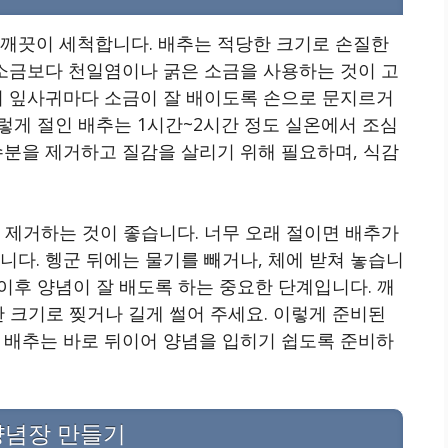
 깨끗이 세척합니다. 배추는 적당한 크기로 손질한
 소금보다 천일염이나 굵은 소금을 사용하는 것이 고
의 잎사귀마다 소금이 잘 배이도록 손으로 문지르거
이렇게 절인 배추는 1시간~2시간 정도 실온에서 조심
수분을 제거하고 질감을 살리기 위해 필요하며, 식감
 제거하는 것이 좋습니다. 너무 오래 절이면 배추가
니다. 헹군 뒤에는 물기를 빼거나, 체에 받쳐 놓습니
 이후 양념이 잘 배도록 하는 중요한 단계입니다. 깨
한 크기로 찢거나 길게 썰어 주세요. 이렇게 준비된
 배추는 바로 뒤이어 양념을 입히기 쉽도록 준비하
 양념장 만들기