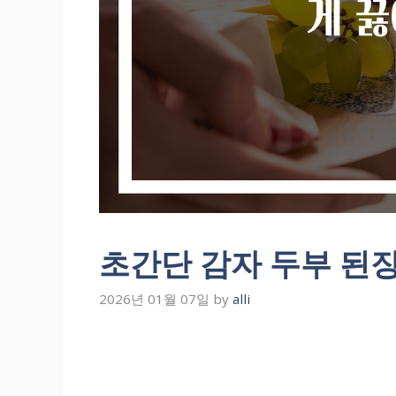
초간단 감자 두부 된
2026년 01월 07일
by
alli