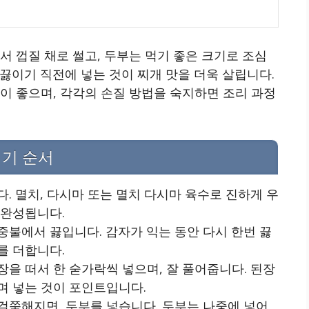
서 껍질 채로 썰고, 두부는 먹기 좋은 크기로 조심
끓이기 직전에 넣는 것이 찌개 맛을 더욱 살립니다.
이 좋으며, 각각의 손질 방법을 숙지하면 조리 과정
이기 순서
. 멸치, 다시마 또는 멸치 다시마 육수로 진하게 우
 완성됩니다.
중불에서 끓입니다. 감자가 익는 동안 다시 한번 끓
를 더합니다.
장을 떠서 한 숟가락씩 넣으며, 잘 풀어줍니다. 된장
며 넣는 것이 포인트입니다.
걸쭉해지면, 두부를 넣습니다. 두부는 나중에 넣어