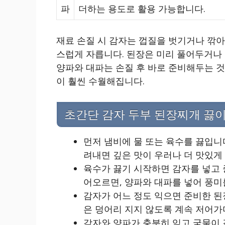
파
더하는 용도로 활용 가능합니다.
재료 손질 시 감자는 껍질을 벗기거나 깎아
스럽게 자릅니다. 된장은 미리 풀어두거나 
양파와 대파는 손질 후 바로 준비해두는 것
이 훨씬 수월해집니다.
초간단 감자 두부 된장찌개 끓
먼저 냄비에 물 또는 육수를 끓입니다
려내면 깊은 맛이 우러나 더 맛있게
육수가 끓기 시작하면 감자를 넣고 
어오르면, 양파와 대파를 넣어 풍미
감자가 어느 정도 익으면 준비한 된
은 덩어리 지지 않도록 계속 저어가
감자와 양파가 충분히 익고 국물이 