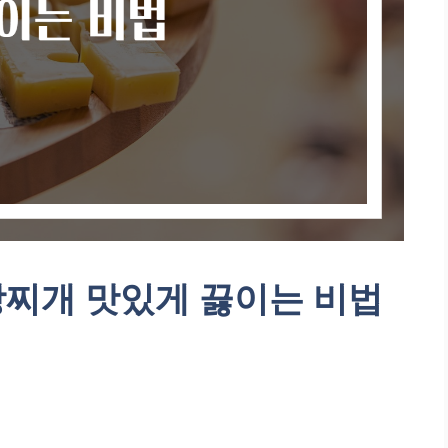
장찌개 맛있게 끓이는 비법