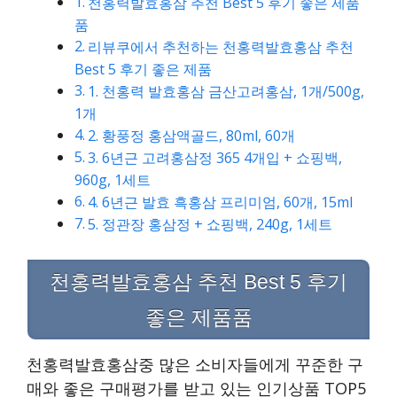
천홍력발효홍삼 추천 Best 5 후기 좋은 제품
품
리뷰쿠에서 추천하는 천홍력발효홍삼 추천
Best 5 후기 좋은 제품
1. 천홍력 발효홍삼 금산고려홍삼, 1개/500g,
1개
2. 황풍정 홍삼액골드, 80ml, 60개
3. 6년근 고려홍삼정 365 4개입 + 쇼핑백,
960g, 1세트
4. 6년근 발효 흑홍삼 프리미엄, 60개, 15ml
5. 정관장 홍삼정 + 쇼핑백, 240g, 1세트
천홍력발효홍삼 추천 Best 5 후기
좋은 제품품
천홍력발효홍삼중 많은 소비자들에게 꾸준한 구
매와 좋은 구매평가를 받고 있는 인기상품 TOP5