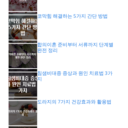
코막힘 해결하는 5가지 간단 방법
합의이혼 준비부터 서류까지 단계별
완전 정리
침샘비대증 증상과 원인 치료법 3가
지
도라지의 7가지 건강효과와 활용법