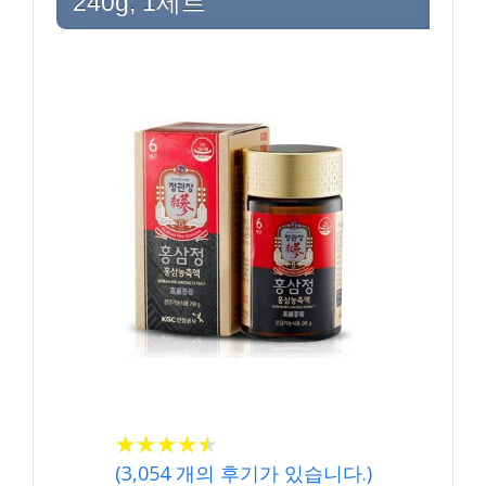
240g, 1세트
★★★★★
★★★★★
(
3,054
개의 후기가 있습니다.)