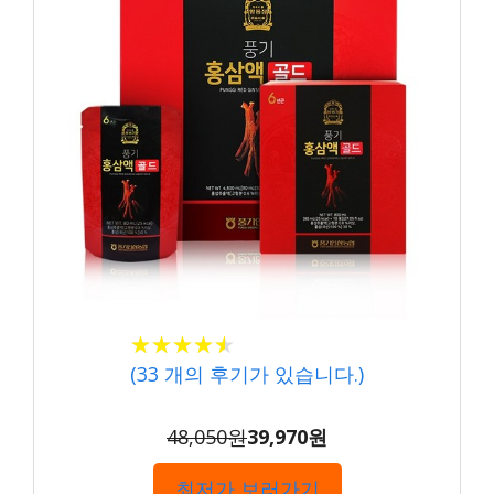
★★★★★
★★★★★
(
33
개의 후기가 있습니다.)
48,050원
39,970원
최저가 보러가기