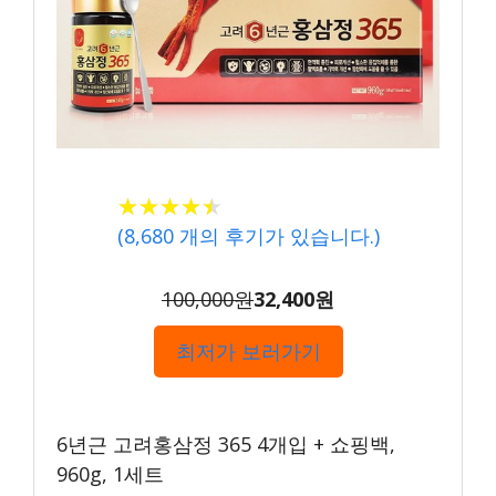
★★★★★
★★★★★
(
8,680
개의 후기가 있습니다.)
100,000원
32,400원
최저가 보러가기
6년근 고려홍삼정 365 4개입 + 쇼핑백,
960g, 1세트