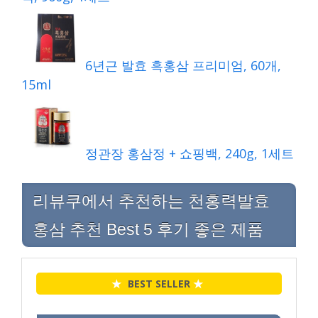
6년근 발효 흑홍삼 프리미엄, 60개,
15ml
정관장 홍삼정 + 쇼핑백, 240g, 1세트
리뷰쿠에서 추천하는 천홍력발효
홍삼 추천 Best 5 후기 좋은 제품
★
BEST SELLER
★