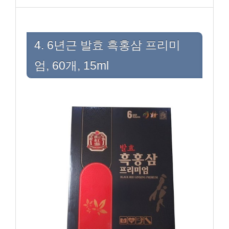
4. 6년근 발효 흑홍삼 프리미
엄, 60개, 15ml