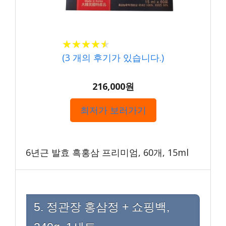
★★★★★
★★★★★
(
3
개의 후기가 있습니다.)
216,000원
최저가 보러가기
6년근 발효 흑홍삼 프리미엄, 60개, 15ml
5. 정관장 홍삼정 + 쇼핑백,