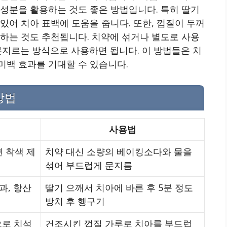
성분을 활용하는 것도 좋은 방법입니다. 특히 딸기
있어 치아 표백에 도움을 줍니다. 또한, 껍질이 두꺼
하는 것도 추천됩니다. 치약에 섞거나 별도로 사용
 문지르는 방식으로 사용하면 됩니다. 이 방법들은 치
미백 효과를 기대할 수 있습니다.
방법
사용법
 착색 제
치약 대신 소량의 베이킹소다와 물을
섞어 부드럽게 문지름
과, 항산
딸기 으깨서 치아에 바른 후 5분 정도
방치 후 헹구기
으로 치석
건조시킨 껍질 가루로 치아를 부드럽