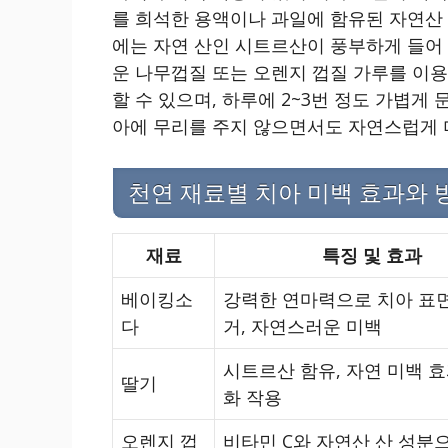
를 희석한 용액이나 과일에 함유된 자연산 
에는 자연 산인 시트르산이 풍부하게 들어 
운 나무껍질 또는 오렌지 껍질 가루를 이용
할 수 있으며, 하루에 2~3번 정도 가볍게
아에 무리를 주지 않으면서도 자연스럽게 
천연 재료별 치아 미백 효과와 
재료
특징 및 효과
베이킹소
강력한 연마력으로 치아 표면
다
거, 자연스러운 미백
시트르산 함유, 자연 미백 효
딸기
화 작용
오렌지 껍
비타민 C와 자연산 산 성분