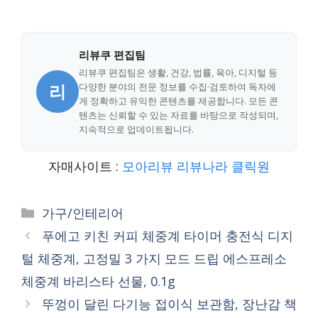
리뷰쿠 편집팀
리뷰쿠 편집팀은 생활, 건강, 법률, 육아, 디지털 등
리
다양한 분야의 전문 정보를 수집·검토하여 독자에
게 정확하고 유익한 콘텐츠를 제공합니다. 모든 콘
텐츠는 신뢰할 수 있는 자료를 바탕으로 작성되며,
지속적으로 업데이트됩니다.
자매사이트 :
모아리뷰
리뷰나라
클릭원
Categories
가구/인테리어
푸에고 키친 커피 체중계 타이머 충전식 디지
털 체중계, 고정밀 3 가지 모드 드립 에스프레소
체중계 바리스타 선물, 0.1g
뚜껑이 달린 다기능 접이식 보관함, 장난감 책