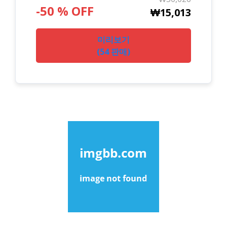
-50 % OFF
₩15,013
미리보기
(54 판매)