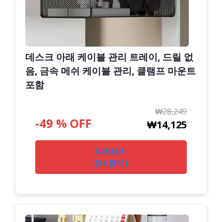
데스크 아래 케이블 관리 트레이, 드릴 없
음, 금속 메쉬 케이블 관리, 클램프 마운트
포함
₩28,249
-49 % OFF
₩14,125
미리보기
(54 판매)