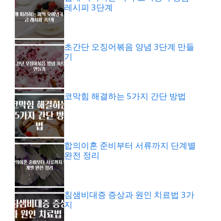
레시피 3단계
초간단 오징어볶음 양념 3단계 만들
기
코막힘 해결하는 5가지 간단 방법
합의이혼 준비부터 서류까지 단계별
완전 정리
침샘비대증 증상과 원인 치료법 3가
지