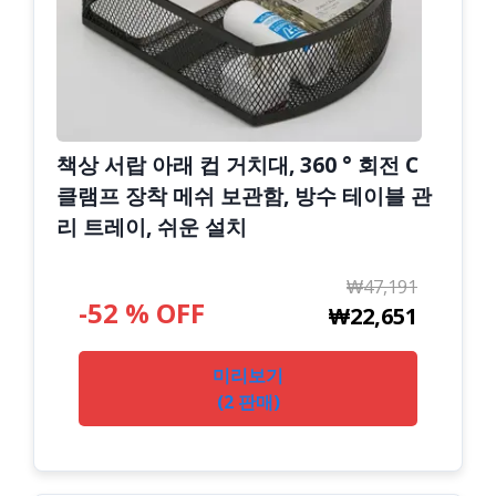
책상 서랍 아래 컵 거치대, 360 ° 회전 C
클램프 장착 메쉬 보관함, 방수 테이블 관
리 트레이, 쉬운 설치
₩47,191
-52 % OFF
₩22,651
미리보기
(2 판매)