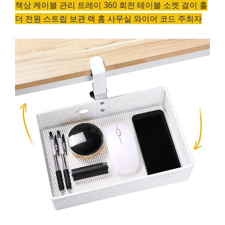
책상 케이블 관리 트레이 360 회전 테이블 소켓 걸이 홀
더 전원 스트립 보관 랙 홈 사무실 와이어 코드 주최자