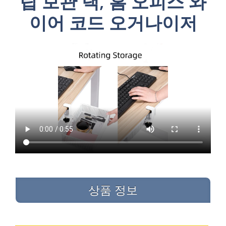
립 보관 랙, 홈 오피스 와
이어 코드 오거나이저
상품 정보