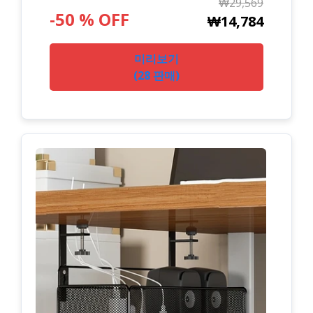
₩29,569
-50 % OFF
₩14,784
미리보기
(28 판매)