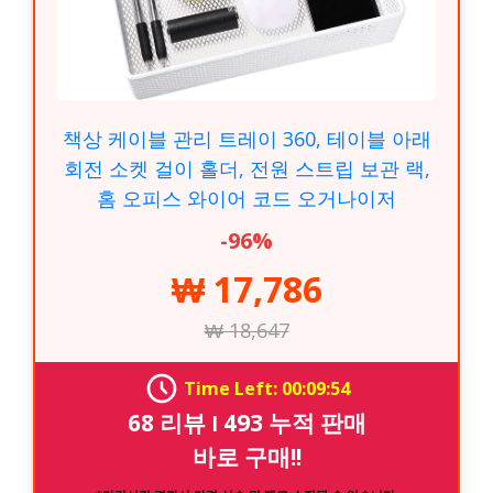
책상 케이블 관리 트레이 360, 테이블 아래
회전 소켓 걸이 홀더, 전원 스트립 보관 랙,
홈 오피스 와이어 코드 오거나이저
-96%
₩ 17,786
₩ 18,647
Time Left: 00:09:53
68 리뷰 ౹ 493 누적 판매
바로 구매!!