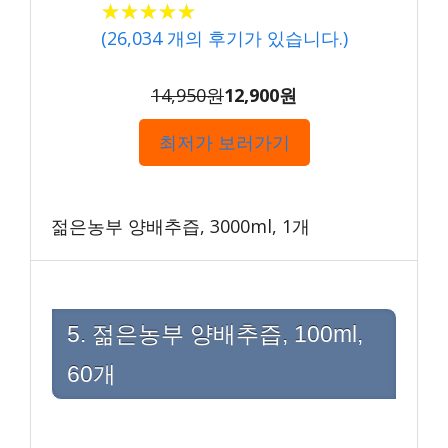
★★★★★
★★★★★
(
26,034
개의 후기가 있습니다.)
14,950원
12,900원
최저가 보러가기
젊은농부 양배추즙, 3000ml, 1개
5. 젊은농부 양배추즙, 100ml,
60개