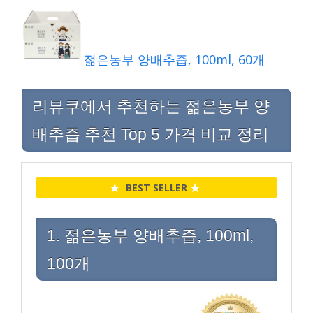
젊은농부 양배추즙, 100ml, 60개
리뷰쿠에서 추천하는 젊은농부 양
배추즙 추천 Top 5 가격 비교 정리
★
BEST SELLER
★
1. 젊은농부 양배추즙, 100ml,
100개