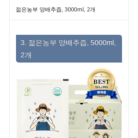
젊은농부 양배추즙, 3000ml, 2개
3. 젊은농부 양배추즙, 5000ml,
2개