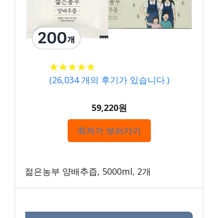
★★★★★
★★★★★
(
26,034
개의 후기가 있습니다.)
59,220원
최저가 보러가기
젊은농부 양배추즙, 5000ml, 2개