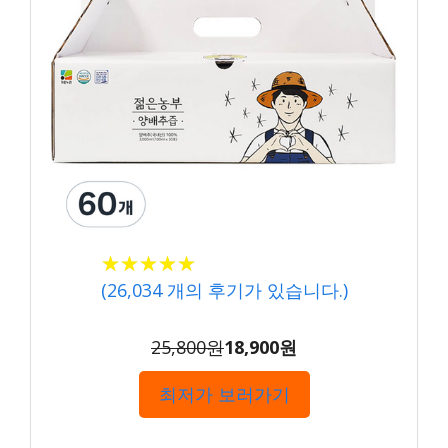
★★★★★
★★★★★
(
26,034
개의 후기가 있습니다.)
25,800원
18,900원
최저가 보러가기