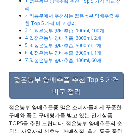
젊은농부 양배추즙 추천 Top 5 가격 비교 정
리
리뷰쿠에서 추천하는 젊은농부 양배추즙 추
천 Top 5 가격 비교 정리
1. 젊은농부 양배추즙, 100ml, 100개
2. 젊은농부 양배추즙, 3000ml, 2개
3. 젊은농부 양배추즙, 5000ml, 2개
4. 젊은농부 양배추즙, 3000ml, 1개
5. 젊은농부 양배추즙, 100ml, 60개
젊은농부 양배추즙 추천 Top 5 가격
비교 정리
젊은농부 양배추즙중 많은 소비자들에게 꾸준한
구매와 좋은 구매평가를 받고 있는 인기상품
TOP5을 추천 드립니다. 젊은농부 양배추즙의 순
위는 사용자의 선호도, 판매실적, 후기 등을 종합