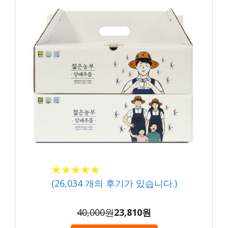
★★★★★
★★★★★
(
26,034
개의 후기가 있습니다.)
40,000원
23,810원