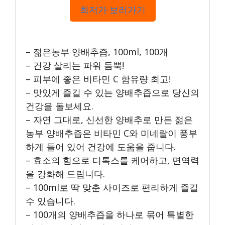
최저가 보러가기
– 젊은농부 양배추즙, 100ml, 100개
– 건강 살리는 파워 듬뿍!
– 피부에 좋은 비타민 C 함유량 최고!
– 맛있게 즐길 수 있는 양배추즙으로 당신의
건강을 돌보세요.
– 자연 그대로, 신선한 양배추로 만든 젊은
농부 양배추즙은 비타민 C와 미네랄이 풍부
하게 들어 있어 건강에 도움을 줍니다.
– 효소의 힘으로 디톡스를 케어하고, 면역력
을 강화해 드립니다.
– 100ml로 딱 맞춘 사이즈로 편리하게 즐길
수 있습니다.
– 100개의 양배추즙을 하나로 묶어 특별한