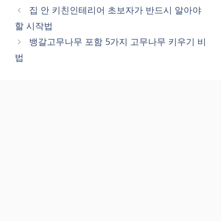
집 안 키친인테리어 초보자가 반드시 알아야
할 시작법
뱅갈고무나무 포함 5가지 고무나무 키우기 비
법