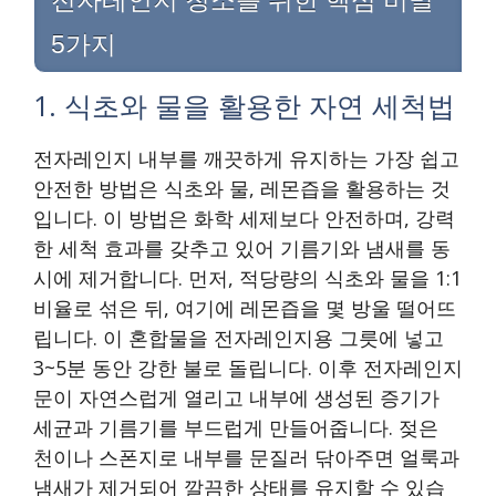
전자레인지 청소를 위한 핵심 비밀
5가지
1. 식초와 물을 활용한 자연 세척법
전자레인지 내부를 깨끗하게 유지하는 가장 쉽고
안전한 방법은 식초와 물, 레몬즙을 활용하는 것
입니다. 이 방법은 화학 세제보다 안전하며, 강력
한 세척 효과를 갖추고 있어 기름기와 냄새를 동
시에 제거합니다. 먼저, 적당량의 식초와 물을 1:1
비율로 섞은 뒤, 여기에 레몬즙을 몇 방울 떨어뜨
립니다. 이 혼합물을 전자레인지용 그릇에 넣고
3~5분 동안 강한 불로 돌립니다. 이후 전자레인지
문이 자연스럽게 열리고 내부에 생성된 증기가
세균과 기름기를 부드럽게 만들어줍니다. 젖은
천이나 스폰지로 내부를 문질러 닦아주면 얼룩과
냄새가 제거되어 깔끔한 상태를 유지할 수 있습