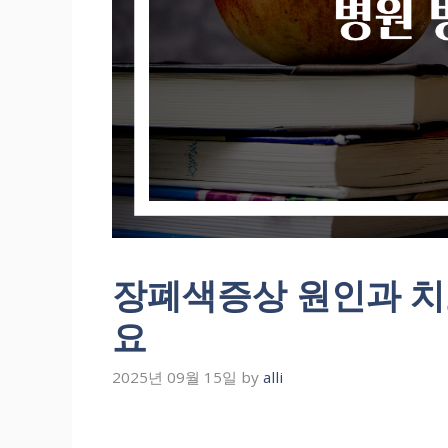
장폐색증상 원인과 치
요
2025년 09월 15일
by
alli