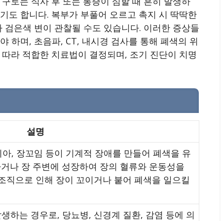
 구토는 식사 후 또는 통증이 심할 때 흔히 발생하
기도 합니다. 복부가 부풀어 오르고 촉지 시 딱딱한
나 검은색 변이 관찰될 수도 있습니다. 이러한 증상들
 하며, 초음파, CT, 내시경 검사를 통해 폐색의 위
 따라 적합한 치료법이 결정되며, 조기 진단이 치명
설명
르니아, 장꼬임 등이 기계적 장애를 만들어 폐색을 유
하거나 장 주변에 성장하여 장의 혈류와 운동성을
 조직으로 인해 장이 꼬이거나 붙어 폐색을 일으킬
생하는 경우로, 당뇨병, 신경계 질환, 감염 등에 의