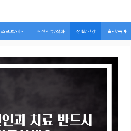
스포츠/레저
패션의류/잡화
생활/건강
출산/육아