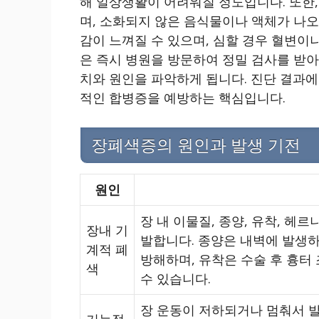
해 일상생활이 어려워질 정도입니다. 또한,
며, 소화되지 않은 음식물이나 액체가 나오
감이 느껴질 수 있으며, 심할 경우 혈변이
은 즉시 병원을 방문하여 정밀 검사를 받아야
치와 원인을 파악하게 됩니다. 진단 결과에
적인 합병증을 예방하는 핵심입니다.
장폐색증의 원인과 발생 기전
원인
장 내 이물질, 종양, 유착, 헤
장내 기
발합니다. 종양은 내벽에 발생
계적 폐
방해하며, 유착은 수술 후 흉터
색
수 있습니다.
장 운동이 저하되거나 멈춰서 발