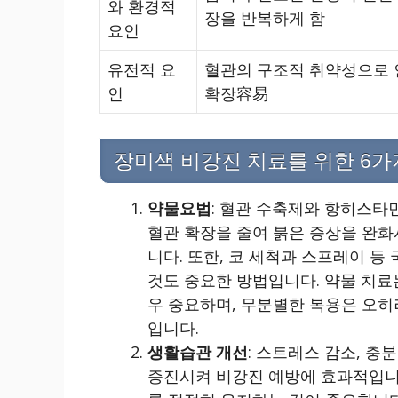
와 환경적
장을 반복하게 함
요인
유전적 요
혈관의 구조적 취약성으로 
인
확장容易
장미색 비강진 치료를 위한 6가
약물요법
: 혈관 수축제와 항히스타
혈관 확장을 줄여 붉은 증상을 완
니다. 또한, 코 세척과 스프레이 
것도 중요한 방법입니다. 약물 치료
우 중요하며, 무분별한 복용은 오히
입니다.
생활습관 개선
: 스트레스 감소, 충
증진시켜 비강진 예방에 효과적입니다