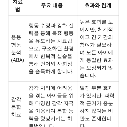
치료
주요 내용
효과와 한계
법
높은 효과를 보
행동 수정과 강화 전
이지만, 체계적
략을 통해 목표 행동
응용
이고 긴 기간의
을 유도하는 치료법
행동
참여가 필요하
으로, 구조화된 환경
분석
며 모든 아이에
에서 반복적 실습을
(ABA)
게 동일한 효과
통해 언어와 사회성
는 보장되지 않
을 습득하게 합니다.
습니다.
감각 처리에 어려움
일정 부분 효과
을 겪는 아이들을 위
가 있지만, 과학
감각
해 다양한 감각 자극
적 근거가 충분
통합
을 이용하여 통합 능
하지 않다는 비
치료
력을 향상시키는 치
판도 존재합니
료법입니다.
다.