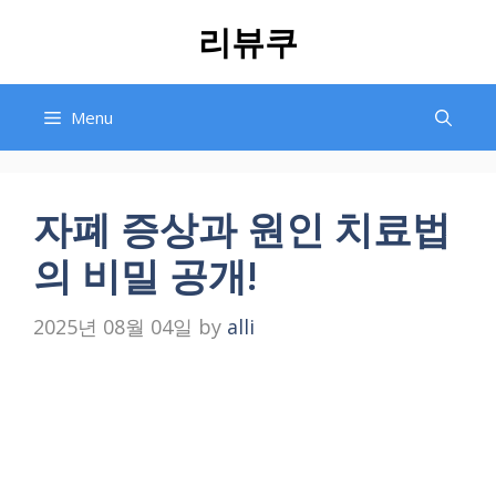
Skip
리뷰쿠
to
content
Menu
자폐 증상과 원인 치료법
의 비밀 공개!
2025년 08월 04일
by
alli