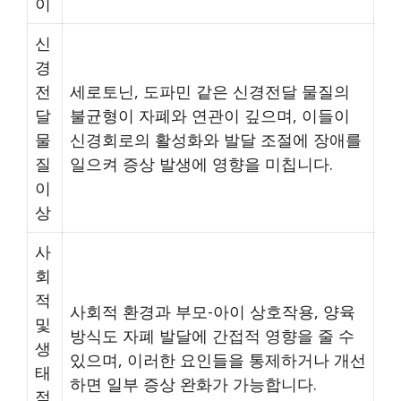
이
신
경
전
세로토닌, 도파민 같은 신경전달 물질의
달
불균형이 자폐와 연관이 깊으며, 이들이
물
신경회로의 활성화와 발달 조절에 장애를
질
일으켜 증상 발생에 영향을 미칩니다.
이
상
사
회
적
사회적 환경과 부모-아이 상호작용, 양육
및
방식도 자폐 발달에 간접적 영향을 줄 수
생
있으며, 이러한 요인들을 통제하거나 개선
태
하면 일부 증상 완화가 가능합니다.
적