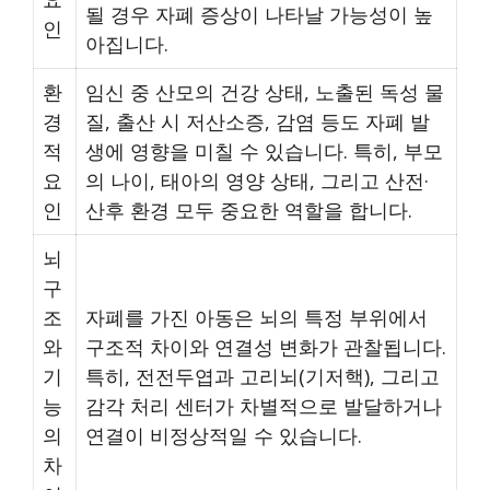
될 경우 자폐 증상이 나타날 가능성이 높
인
아집니다.
환
임신 중 산모의 건강 상태, 노출된 독성 물
경
질, 출산 시 저산소증, 감염 등도 자폐 발
적
생에 영향을 미칠 수 있습니다. 특히, 부모
요
의 나이, 태아의 영양 상태, 그리고 산전·
인
산후 환경 모두 중요한 역할을 합니다.
뇌
구
조
자폐를 가진 아동은 뇌의 특정 부위에서
와
구조적 차이와 연결성 변화가 관찰됩니다.
기
특히, 전전두엽과 고리뇌(기저핵), 그리고
능
감각 처리 센터가 차별적으로 발달하거나
의
연결이 비정상적일 수 있습니다.
차