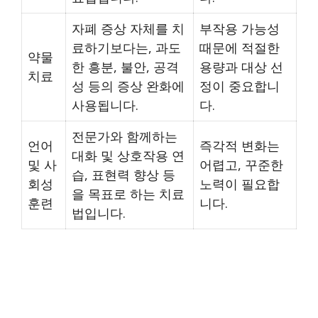
자폐 증상 자체를 치
부작용 가능성
료하기보다는, 과도
때문에 적절한
약물
한 흥분, 불안, 공격
용량과 대상 선
치료
성 등의 증상 완화에
정이 중요합니
사용됩니다.
다.
전문가와 함께하는
언어
즉각적 변화는
대화 및 상호작용 연
및 사
어렵고, 꾸준한
습, 표현력 향상 등
회성
노력이 필요합
을 목표로 하는 치료
훈련
니다.
법입니다.