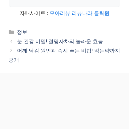
자매사이트 :
모아리뷰
리뷰나라
클릭원
Categories
정보
눈 건강 비밀! 결명자차의 놀라운 효능
어깨 담김 원인과 즉시 푸는 비법! 먹는약까지
공개