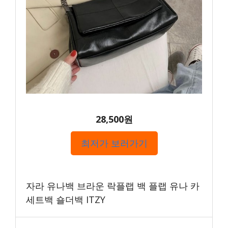
28,500원
최저가 보러가기
자라 유나백 브라운 락플랩 백 플랩 유나 카
세트백 숄더백 ITZY