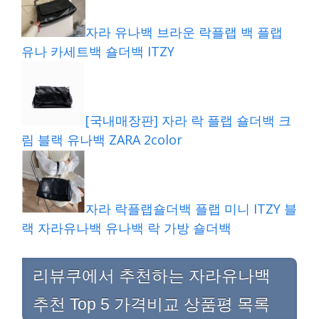
자라 유나백 브라운 락플랩 백 플랩
유나 카세트백 숄더백 ITZY
[국내매장판] 자라 락 플랩 숄더백 크
림 블랙 유나백 ZARA 2color
자라 락플랩숄더백 플랩 미니 ITZY 블
랙 자라유나백 유나백 락 가방 숄더백
리뷰쿠에서 추천하는 자라유나백
추천 Top 5 가격비교 상품평 목록