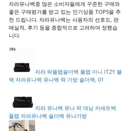
자라유나백중 많은 소비자들에게 꾸준한 구매와
좋은 구매평가를 받고 있는 인기상품 TOP5을 추
천 드립니다. 자라유나백는 사용자의 선호도, 판
매실적, 후기 등을 종합적으로 고려하여 정했습
니다.
자라 락플랩숄더백 플랩 미니 ITZY 블
랙 자라유나백 유나백 락 가방 숄더백, 01
자라 유나백 유나 락 데님 카세트백
플랩 자라유나백 숄더백 유나가방