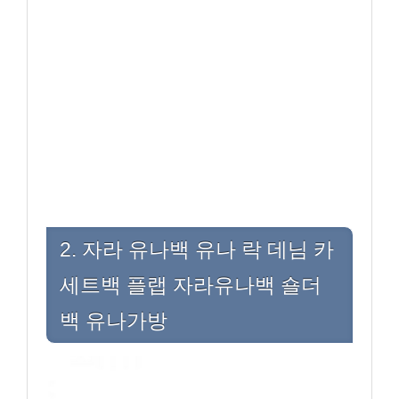
2. 자라 유나백 유나 락 데님 카
세트백 플랩 자라유나백 숄더
백 유나가방