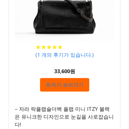
★★★★★
★★★★★
(
1
개의 후기가 있습니다.)
33,600원
최저가 보러가기
– 자라 락플랩숄더백 플랩 미니 ITZY 블랙
은 유니크한 디자인으로 눈길을 사로잡습니
다!