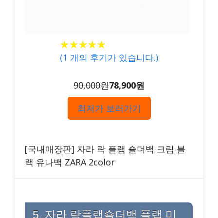
★★★★★
★★★★★
(
1
개의 후기가 있습니다.)
90,000원
78,900원
최저가 보러가기
[국내매장판] 자라 락 플랩 숄더백 크림 블
랙 유나백 ZARA 2color
5. 자라 락플랩숄더백 플랩 미