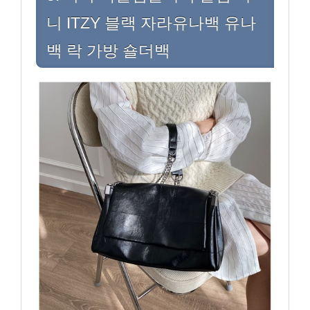
니 ITZY 블랙 자라유나백 유나
백 락 가방 숄더백