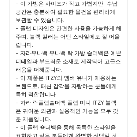
– 이 가방은 사이즈가 작고 가볍지만, 수납
공간은 충분하여 필요한 물건을 편리하게
보관할 수 있습니다.
– 플랩 디자인은 간편한 사용을 가능하게 해
주며, 블랙 컬러는 어떤 스타일에도 잘 어울
립니다.
– 자라유나백 유나백 락 가방 숄더백은 예쁜
디테일과 부드러운 소재로 제작되어 고급스
러움을 더해줍니다.
– 이 제품은 ITZY의 멤버 유나가 애용하는
브랜드로, 패션 감각을 자랑하는 분들에게
특히 적합합니다.
– 자라 락플랩숄더백 플랩 미니 ITZY 블랙
은 귀여운 외관과 실용적인 기능을 모두 갖
춘 제품입니다.
– 이 플랩 숄더백을 통해 독특한 스타일을
표현하고 싶은 분들에게 완벽한 선택일 것