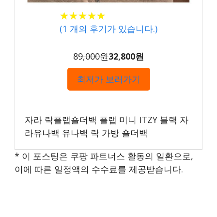
★★★★★
★★★★★
(
1
개의 후기가 있습니다.)
89,000원
32,800원
최저가 보러가기
자라 락플랩숄더백 플랩 미니 ITZY 블랙 자
라유나백 유나백 락 가방 숄더백
* 이 포스팅은 쿠팡 파트너스 활동의 일환으로,
이에 따른 일정액의 수수료를 제공받습니다.