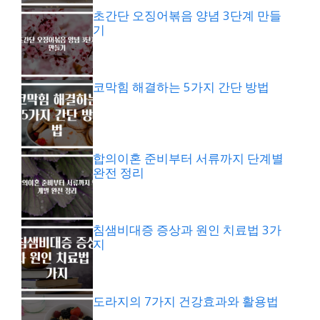
초간단 오징어볶음 양념 3단계 만들
기
코막힘 해결하는 5가지 간단 방법
합의이혼 준비부터 서류까지 단계별
완전 정리
침샘비대증 증상과 원인 치료법 3가
지
도라지의 7가지 건강효과와 활용법