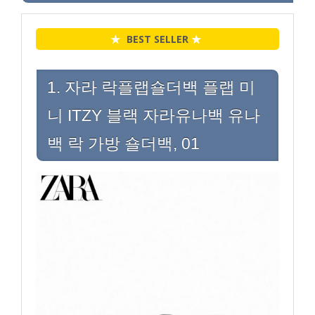
★
BEST SELLER
★
1. 자라 락플랩숄더백 플랩 미
니 ITZY 블랙 자라유나백 유나
백 락 가방 숄더백, 01