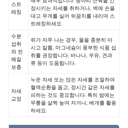
매우 효과적입니다. 종아리 근육을 긴
스트
장시키는 자세를 취하거나, 벽에 손을
레칭
대고 무게를 실어 뒤꿈치를 내리며 스
트레칭하세요.
수분
쥐가 자주 나는 경우, 물을 충분히 마
섭취
시고 칼륨, 마그네슘이 풍부한 식품 섭
와 전
취를 권장합니다. 바나나, 우유, 견과
해질
류 등이 도움됩니다.
보충
누운 자세 또는 앉은 자세를 조절하여
혈액순환을 돕고, 장시간 같은 자세를
자세
피하는 것도 중요합니다. 특히 밤에는
교정
무릎을 살짝 높여 자거나, 베개를 활용
하세요.