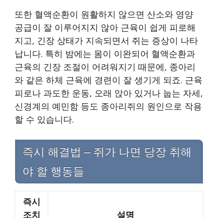
또한 혈액순환이 원활하지 않으면 산소와 영양
공급이 잘 이루어지지 않아 근육이 쉽게 피로해
지고, 긴장 상태가 지속되면서 쥐는 증상이 나타
납니다. 특히 밤에는 몸이 이완되어 혈액순환과
근육의 긴장 조절이 어려워지기 때문에, 종아리
와 같은 하체 근육에 경련이 잘 생기게 되죠. 근육
피로나 과도한 운동, 오래 앉아 있거나 눕는 자세,
신경계의 예민함 등도 종아리쥐의 원인으로 작용
할 수 있습니다.
즉시 해결법 – 쥐가 나면 당장 취해
야 할 행동들
즉시
조치
설명