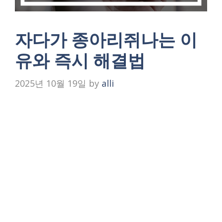
자다가 종아리쥐나는 이
유와 즉시 해결법
2025년 10월 19일
by
alli