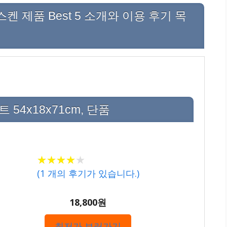
제품 Best 5 소개와 이용 후기 목
 54x18x71cm, 단품
★
★
★
★
★
★
★
★
★
★
(
1
개의 후기가 있습니다.)
18,800원
최저가 보러가기