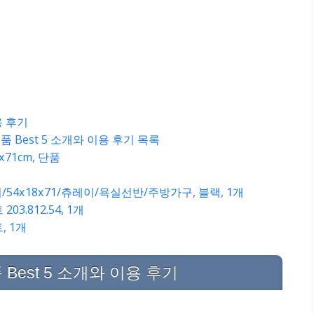
용 후기
Best 5 소개와 이용 후기 목록
x71cm, 단품
리/54x18x71/츄레이/욕실선반/주방가구, 블랙, 1개
3.812.54, 1개
, 1개
Best 5 소개와 이용 후기