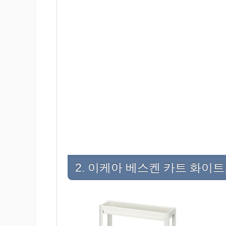
2. 이케아 베스켄 카트 화이트