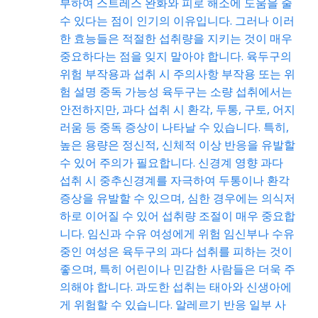
부하여 스트레스 완화와 피로 해소에 도움을 줄
수 있다는 점이 인기의 이유입니다. 그러나 이러
한 효능들은 적절한 섭취량을 지키는 것이 매우
중요하다는 점을 잊지 말아야 합니다. 육두구의
위험 부작용과 섭취 시 주의사항 부작용 또는 위
험 설명 중독 가능성 육두구는 소량 섭취에서는
안전하지만, 과다 섭취 시 환각, 두통, 구토, 어지
러움 등 중독 증상이 나타날 수 있습니다. 특히,
높은 용량은 정신적, 신체적 이상 반응을 유발할
수 있어 주의가 필요합니다. 신경계 영향 과다
섭취 시 중추신경계를 자극하여 두통이나 환각
증상을 유발할 수 있으며, 심한 경우에는 의식저
하로 이어질 수 있어 섭취량 조절이 매우 중요합
니다. 임신과 수유 여성에게 위험 임신부나 수유
중인 여성은 육두구의 과다 섭취를 피하는 것이
좋으며, 특히 어린이나 민감한 사람들은 더욱 주
의해야 합니다. 과도한 섭취는 태아와 신생아에
게 위험할 수 있습니다. 알레르기 반응 일부 사