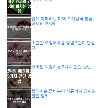
쉽게 따라하는 미역 오이냉국 황금
레시피 3단계
초간단 오징어볶음 양념 3단계 만들
기
코막힘 해결하는 5가지 간단 방법
합의이혼 준비부터 서류까지 단계별
완전 정리