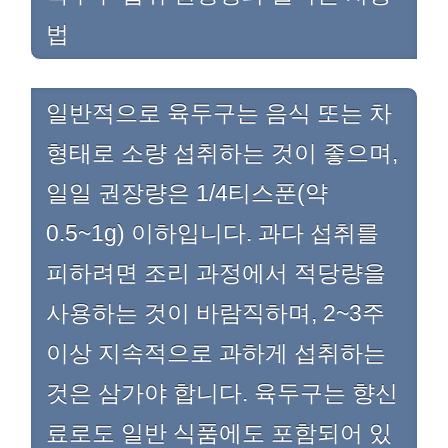
법
일반적으로 육두구는 음식 또는 차
형태로 소량 섭취하는 것이 좋으며,
일일 권장량은 1/4티스푼(약
0.5~1g) 이하입니다. 과다 섭취를
피하려면 조리 과정에서 적당량을
사용하는 것이 바람직하며, 2~3주
이상 지속적으로 과하게 섭취하는
것은 삼가야 합니다. 육두구는 향신
료로도 일반 식품에도 포함되어 있