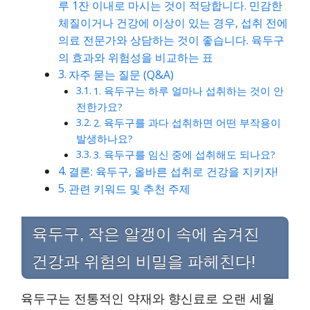
루 1잔 이내로 마시는 것이 적당합니다. 민감한
체질이거나 건강에 이상이 있는 경우, 섭취 전에
의료 전문가와 상담하는 것이 좋습니다. 육두구
의 효과와 위험성을 비교하는 표
자주 묻는 질문 (Q&A)
1. 육두구는 하루 얼마나 섭취하는 것이 안
전한가요?
2. 육두구를 과다 섭취하면 어떤 부작용이
발생하나요?
3. 육두구를 임신 중에 섭취해도 되나요?
결론: 육두구, 올바른 섭취로 건강을 지키자!
관련 키워드 및 추천 주제
육두구, 작은 알갱이 속에 숨겨진
건강과 위험의 비밀을 파헤친다!
육두구는 전통적인 약재와 향신료로 오랜 세월