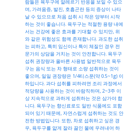
람들은 육두구에 알레르기 반응을 보일 수 있으
며, 가려움증, 발진, 호흡곤란 등의 증상이 나타
날 수 있으므로 처음 섭취 시 작은 양부터 시작
하는 것이 좋습니다. 육두구는 적절한 용량 내에
서는 건강에 좋은 효과를 기대할 수 있지만, 위
와 같은 위험성도 함께 존재합니다. 과도한 섭취
는 피하고, 특히 임신이나 특이 체질인 경우 전
문가의 상담을 거치는 것이 안전합니다. 육두구
섭취 권장량과 올바른 사용법 일반적으로 육두
구는 음식 또는 차 형태로 소량 섭취하는 것이
좋으며, 일일 권장량은 1/4티스푼(약 0.5~1g) 이
하입니다. 과다 섭취를 피하려면 조리 과정에서
적당량을 사용하는 것이 바람직하며, 2~3주 이
상 지속적으로 과하게 섭취하는 것은 삼가야 합
니다. 육두구는 향신료로도 일반 식품에도 포함
되어 있기 때문에, 자연스럽게 섭취하는 것도 안
전한 방법입니다. 또한, 차로 섭취하고 싶은 경
우, 육두구를 얇게 잘라 끓인 물에 우려내어 하