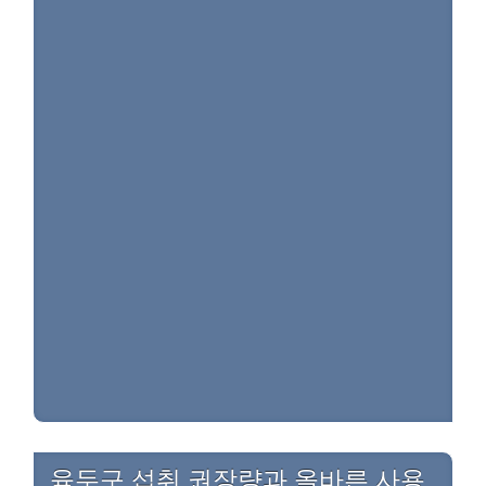
육두구 섭취 권장량과 올바른 사용