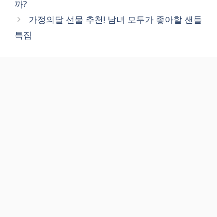
까?
가정의달 선물 추천! 남녀 모두가 좋아할 샌들
특집