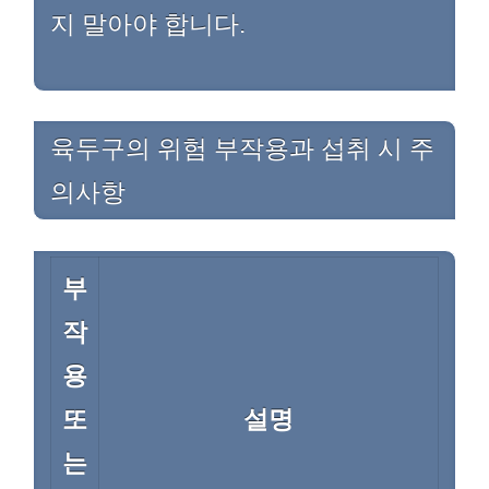
지 말아야 합니다.
육두구의 위험 부작용과 섭취 시 주
의사항
부
작
용
또
설명
는