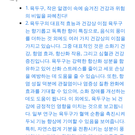
육두구, 작은 알갱이 속에 숨겨진 건강과 위험
의 비밀을 파헤친다!
육두구의 대표적 효능과 건강상 이점 육두구
는 향기롭고 독특한 향이 특징으로, 음식의 풍미
를 더하는 것 외에도 여러 가지 건강상의 이점을
가지고 있습니다. 그중 대표적인 것은 소화기 건
강, 항염 효과, 항산화 작용, 그리고 심혈관 건강
증진입니다. 육두구는 강력한 항산화 성분을 함
유하고 있어 산화 스트레스를 줄이고 세포 손상
을 예방하는 데 도움을 줄 수 있습니다. 또한, 항
염 성질 덕분에 관절염이나 염증성 질환 완화에
효과를 기대할 수 있으며, 소화 장애를 개선하는
데도 도움이 됩니다. 이 외에도, 육두구는 뇌 건
강에 긍정적인 영향을 미치는 것으로 보고됩니
다. 일부 연구는 육두구가 혈액 순환을 촉진시켜
두뇌 기능 향상에 기여할 수 있음을 보여줍니다.
특히, 자연스럽게 기분을 전환시키는 성분이 풍