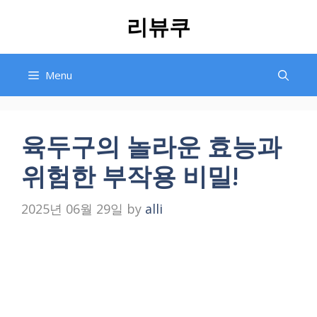
Skip
리뷰쿠
to
content
Menu
육두구의 놀라운 효능과
위험한 부작용 비밀!
2025년 06월 29일
by
alli