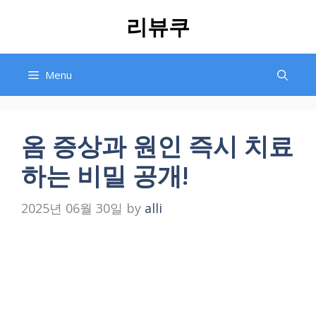
Skip
리뷰쿠
to
content
Menu
옴 증상과 원인 즉시 치료
하는 비밀 공개!
2025년 06월 30일
by
alli