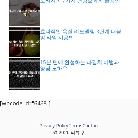
도라지의 7가지 건강효과와 활용법
효과적인 욕실 리모델링 3단계 떠붙
임 타일 시공법
15분 만에 완성하는 파김치 비법과
양념 노하우
[wpcode id="6468"]
Privacy Policy
Terms
Contact
© 2026 리뷰쿠