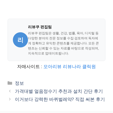
리뷰쿠 편집팀
리뷰쿠 편집팀은 생활, 건강, 법률, 육아, 디지털 등
리
다양한 분야의 전문 정보를 수집·검토하여 독자에
게 정확하고 유익한 콘텐츠를 제공합니다. 모든 콘
텐츠는 신뢰할 수 있는 자료를 바탕으로 작성되며,
지속적으로 업데이트됩니다.
자매사이트 :
모아리뷰
리뷰나라
클릭원
Categories
정보
가격대별 얼음정수기 추천과 설치 간단 후기
이거보다 강력한 바퀴벌레약? 직접 써본 후기