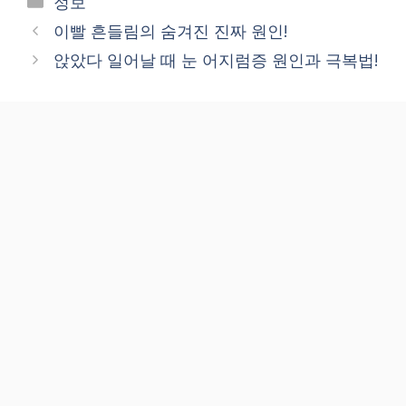
정보
이빨 흔들림의 숨겨진 진짜 원인!
앉았다 일어날 때 눈 어지럼증 원인과 극복법!