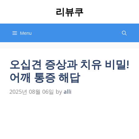
Skip
리뷰쿠
to
content
Menu
오십견 증상과 치유 비밀!
어깨 통증 해답
2025년 08월 06일
by
alli