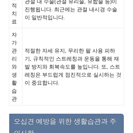
관절 내 수술(관절 유리술, 유합술 등)이
적
진행됩니다. 최근에는 관절 내시경 수술
치
이 일반적입니다.
료
자
가
관
적절한 자세 유지, 무리한 팔 사용 피하
리
기, 규칙적인 스트레칭과 운동을 통해 재
와
발 방지와 회복속도를 높입니다. 또, 스트
생
레칭은 부드럽게 점진적으로 실시하는 것
활
이 중요합니다.
습
관
오십견 예방을 위한 생활습관과 주