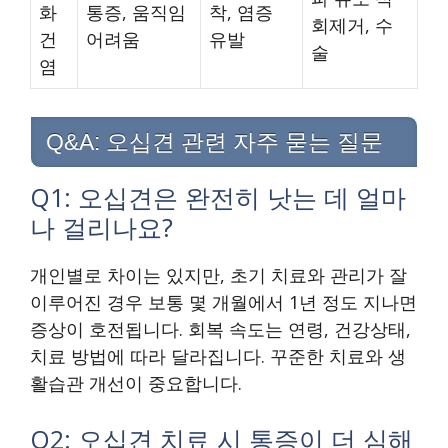
화
통증, 움직임
착, 염증
회제거, 수
건
어려움
유발
술
염
Q&A: 오십견 관련 자주 묻는 질문
Q1: 오십견은 완전히 낫는 데 얼마
나 걸리나요?
개인별로 차이는 있지만, 초기 치료와 관리가 잘
이루어진 경우 보통 몇 개월에서 1년 정도 지나면
증상이 호전됩니다. 회복 속도는 연령, 건강상태,
치료 방법에 따라 달라집니다. 꾸준한 치료와 생
활습관 개선이 중요합니다.
Q2: 오십견 치료 시 통증이 더 심해