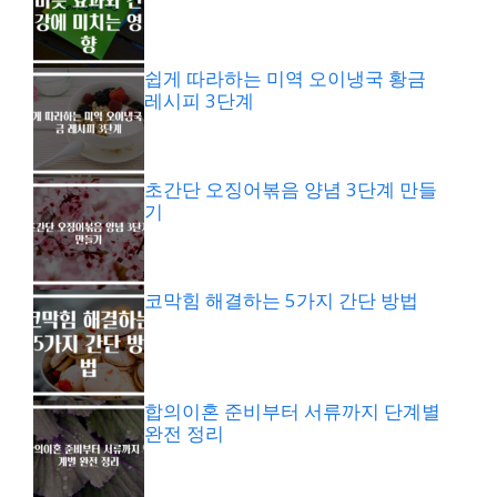
쉽게 따라하는 미역 오이냉국 황금
레시피 3단계
초간단 오징어볶음 양념 3단계 만들
기
코막힘 해결하는 5가지 간단 방법
합의이혼 준비부터 서류까지 단계별
완전 정리