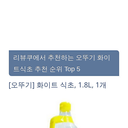
리뷰쿠에서 추천하는 오뚜기 화이
트식초 추천 순위 Top 5
[오뚜기] 화이트 식초, 1.8L, 1개