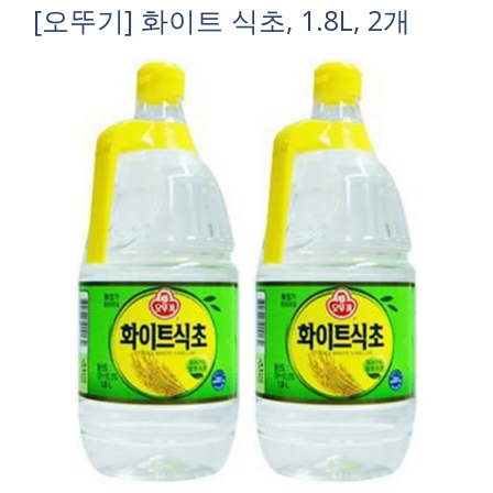
[오뚜기] 화이트 식초, 1.8L, 2개