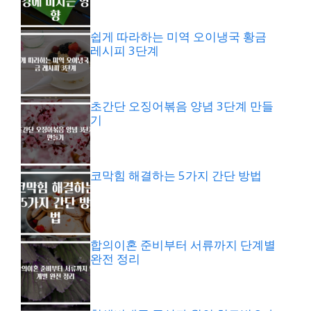
쉽게 따라하는 미역 오이냉국 황금
레시피 3단계
초간단 오징어볶음 양념 3단계 만들
기
코막힘 해결하는 5가지 간단 방법
합의이혼 준비부터 서류까지 단계별
완전 정리