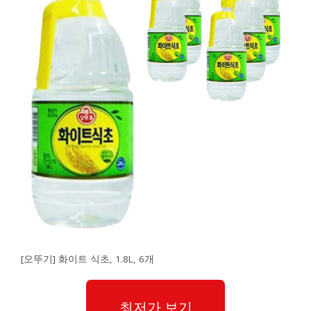
[오뚜기] 화이트 식초, 1.8L, 6개
최저가 보기