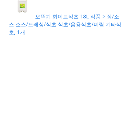
오뚜기 화이트식초 18L 식품 > 장/소
스 소스/드레싱/식초 식초/음용식초/미림 기타식
초, 1개