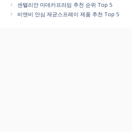
센텔리안 마데카프라임 추천 순위 Top 5
비앤비 안심 제균스프레이 제품 추천 Top 5