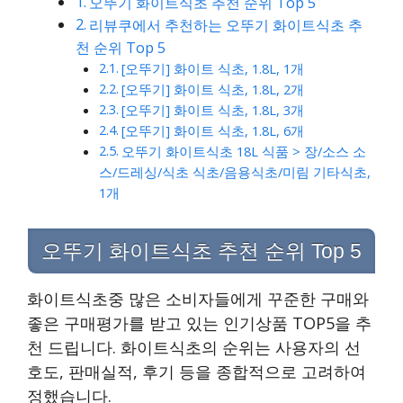
오뚜기 화이트식초 추천 순위 Top 5
리뷰쿠에서 추천하는 오뚜기 화이트식초 추
천 순위 Top 5
[오뚜기] 화이트 식초, 1.8L, 1개
[오뚜기] 화이트 식초, 1.8L, 2개
[오뚜기] 화이트 식초, 1.8L, 3개
[오뚜기] 화이트 식초, 1.8L, 6개
오뚜기 화이트식초 18L 식품 > 장/소스 소
스/드레싱/식초 식초/음용식초/미림 기타식초,
1개
오뚜기 화이트식초 추천 순위 Top 5
화이트식초중 많은 소비자들에게 꾸준한 구매와
좋은 구매평가를 받고 있는 인기상품 TOP5을 추
천 드립니다. 화이트식초의 순위는 사용자의 선
호도, 판매실적, 후기 등을 종합적으로 고려하여
정했습니다.