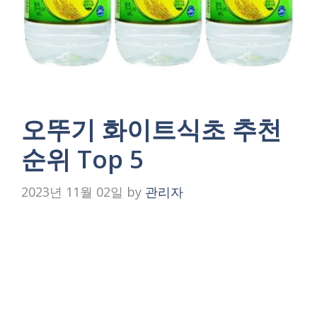
오뚜기 화이트식초 추천
순위 Top 5
2023년 11월 02일
by
관리자