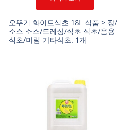
오뚜기 화이트식초 18L 식품 > 장/
소스 소스/드레싱/식초 식초/음용
식초/미림 기타식초, 1개