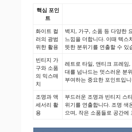
핵심 포인
트
화이트 컬
벽지, 가구, 소품 등 다양
러의 광범
느낌을 더합니다. 이때 텍스
위한 활용
뜻한 분위기를 연출할 수 있
빈티지 가
레트로 타일, 앤티크 프레임,
구와 소품
대를 넘나드는 멋스러운 분위
의 믹스매
부여하는 중요한 포인트입니
치
조명과 액
부드러운 조명과 빈티지 스타
세서리 활
위기를 연출합니다. 조명 색
용
으며, 작은 소품들로 공간에