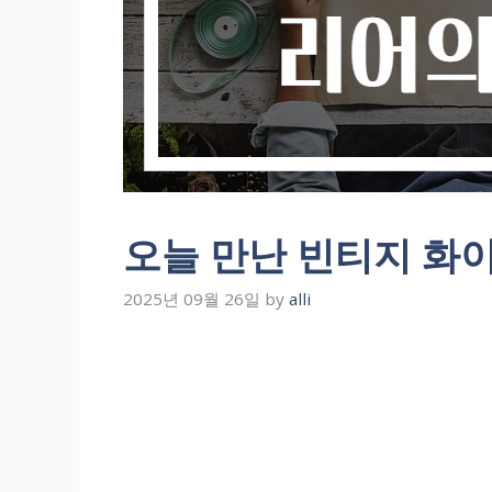
오늘 만난 빈티지 화
2025년 09월 26일
by
alli