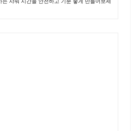
하는 샤워 시간을 안전하고 기분 좋게 만들어보세