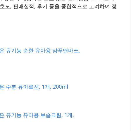
호도, 판매실적, 후기 등을 종합적으로 고려하여 정
은 유기농 순한 유아용 샴푸앤바쓰,
 수분 유아로션, 1개, 200ml
 유기농 유아용 보습크림, 1개,