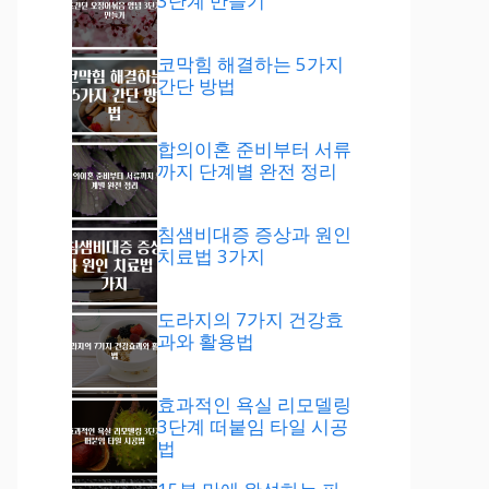
3단계 만들기
코막힘 해결하는 5가지
간단 방법
합의이혼 준비부터 서류
까지 단계별 완전 정리
침샘비대증 증상과 원인
치료법 3가지
도라지의 7가지 건강효
과와 활용법
효과적인 욕실 리모델링
3단계 떠붙임 타일 시공
법