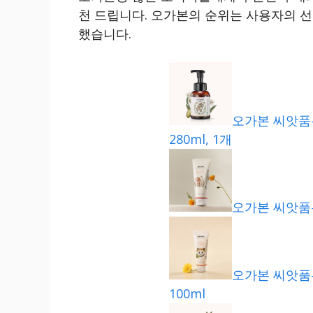
천 드립니다. 오가본의 순위는 사용자의 선
했습니다.
오가본 씨앗품
280ml, 1개
오가본 씨앗품은
오가본 씨앗품은
100ml