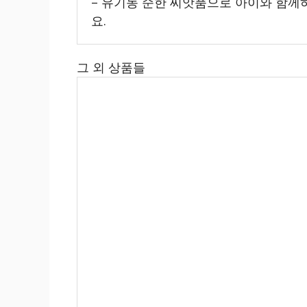
– 유기농 순한 씨앗품으로 아이와 함께
요.
그 외 상품들