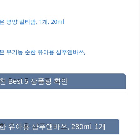
영양 멀티밤, 1개, 20ml
은 유기농 순한 유아용 샴푸앤바쓰,
Best 5 상품평 확인
 유아용 샴푸앤바쓰, 280ml, 1개