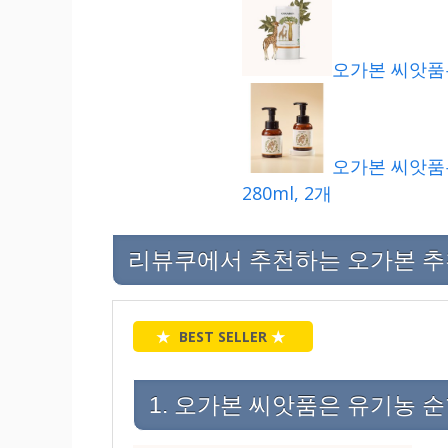
오가본 씨앗품은 
오가본 씨앗품
280ml, 2개
리뷰쿠에서 추천하는 오가본 추천 
★
BEST SELLER
★
1. 오가본 씨앗품은 유기농 순한