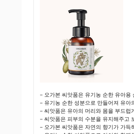
– 오가본 씨앗품은 유기농 순한 유아용 
– 유기농 순한 성분으로 만들어져 유아
– 씨앗품은 유아의 머리와 몸을 부드럽
– 씨앗품은 피부의 수분을 유지해주고
– 오가본 씨앗품은 자연의 향기가 가득