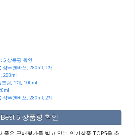
 5 상품평 확인
샴푸앤바쓰, 280ml, 1개
 200ml
림, 1개, 100ml
0ml
샴푸앤바쓰, 280ml, 2개
Best 5 상품평 확인
 좋은 구매평가를 받고 있는 인기상품 TOP5을 추