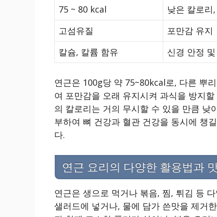
75 ~ 80 kcal
낮은 칼로리,
고섬유질
포만감 유지
칼슘, 칼륨 함유
신경 안정 및
연근은 100g당 약 75~80kcal로, 다
여 포만감을 오래 유지시켜 과식을 방지할 
의 칼로리는 거의 무시할 수 있을 만큼 낮아
부하여 뼈 건강과 혈관 건강을 동시에 챙길
다.
연근 요리의 다양한 활용법과 
연근은 생으로 먹거나 볶음, 찜, 튀김 등 
샐러드에 넣거나, 물에 담가 쓴맛을 제거한 