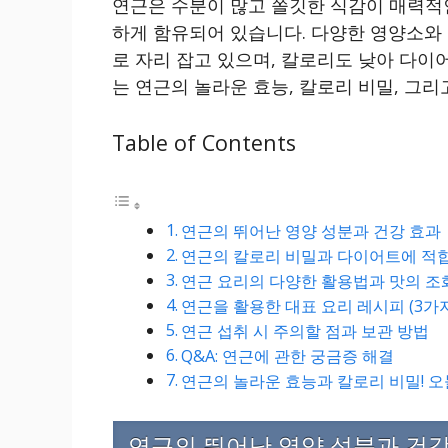
연근은 수분이 많고 쫄깃한 식감이 매력적
하게 함유되어 있습니다. 다양한 영양소와
로 자리 잡고 있으며, 칼로리도 낮아 다이
는 연근의 놀라운 효능, 칼로리 비밀, 그
Table of Contents
연근의 뛰어난 영양 성분과 건강 효과
연근의 칼로리 비밀과 다이어트에 적
연근 요리의 다양한 활용법과 맛의 조
연근을 활용한 대표 요리 레시피 (3가
연근 섭취 시 주의할 점과 보관 방법
Q&A: 연근에 관한 궁금증 해결
연근의 놀라운 효능과 칼로리 비밀! 
연근의 뛰어난 영양 성분과 건강