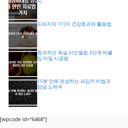
지
도라지의 7가지 건강효과와 활용법
효과적인 욕실 리모델링 3단계 떠붙
임 타일 시공법
15분 만에 완성하는 파김치 비법과
양념 노하우
[wpcode id="6468"]