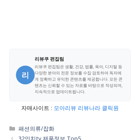
리뷰쿠 편집팀
리뷰쿠 편집팀은 생활, 건강, 법률, 육아, 디지털 등
리
다양한 분야의 전문 정보를 수집·검토하여 독자에
게 정확하고 유익한 콘텐츠를 제공합니다. 모든 콘
텐츠는 신뢰할 수 있는 자료를 바탕으로 작성되며,
지속적으로 업데이트됩니다.
자매사이트 :
모아리뷰
리뷰나라
클릭원
Categories
패션의류/잡화
32인치tv 제품정보 Top5