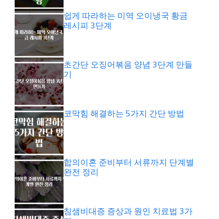
쉽게 따라하는 미역 오이냉국 황금
레시피 3단계
초간단 오징어볶음 양념 3단계 만들
기
코막힘 해결하는 5가지 간단 방법
합의이혼 준비부터 서류까지 단계별
완전 정리
침샘비대증 증상과 원인 치료법 3가