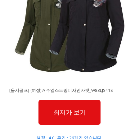
[울시골프] (여성)캐주얼스트링디자인자켓_W83LJS41S
최저가 보기
별점 : 4.0, 후기 : 26개가 있습니다.