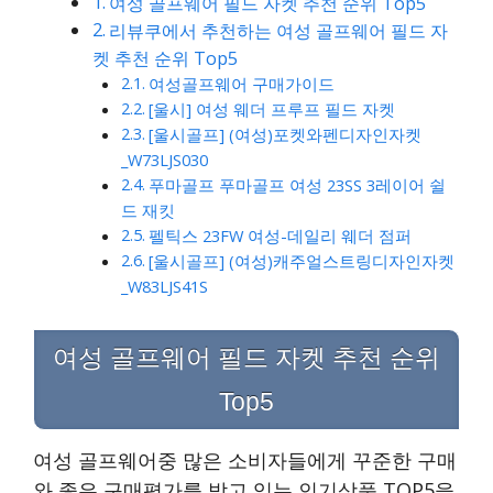
여성 골프웨어 필드 자켓 추천 순위 Top5
리뷰쿠에서 추천하는 여성 골프웨어 필드 자
켓 추천 순위 Top5
여성골프웨어 구매가이드
[울시] 여성 웨더 프루프 필드 자켓
[울시골프] (여성)포켓와펜디자인자켓
_W73LJS030
푸마골프 푸마골프 여성 23SS 3레이어 쉴
드 재킷
펠틱스 23FW 여성-데일리 웨더 점퍼
[울시골프] (여성)캐주얼스트링디자인자켓
_W83LJS41S
여성 골프웨어 필드 자켓 추천 순위
Top5
여성 골프웨어중 많은 소비자들에게 꾸준한 구매
와 좋은 구매평가를 받고 있는 인기상품 TOP5을