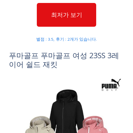
최저가 보기
별점 : 3.5, 후기 : 2개가 있습니다.
푸마골프 푸마골프 여성 23SS 3레
이어 쉴드 재킷