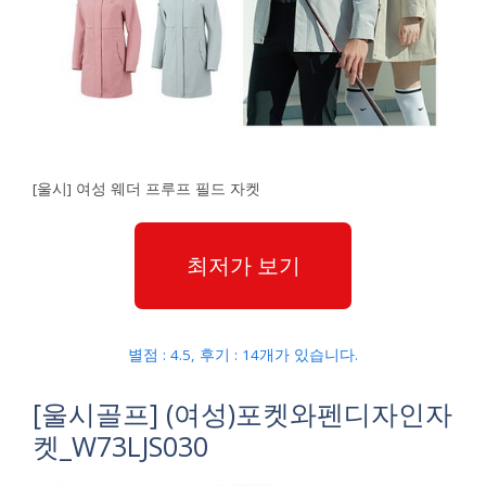
[울시] 여성 웨더 프루프 필드 자켓
최저가 보기
별점 : 4.5, 후기 : 14개가 있습니다.
[울시골프] (여성)포켓와펜디자인자
켓_W73LJS030