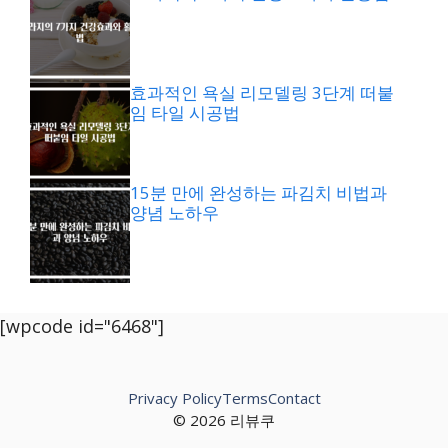
효과적인 욕실 리모델링 3단계 떠붙
임 타일 시공법
15분 만에 완성하는 파김치 비법과
양념 노하우
[wpcode id="6468"]
Privacy Policy
Terms
Contact
© 2026 리뷰쿠