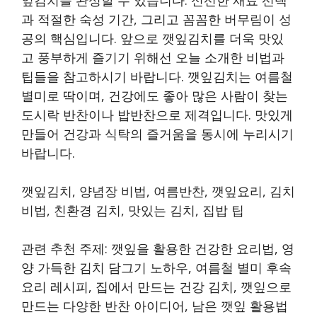
잎김치를 완성할 수 있습니다. 신선한 재료 선택
과 적절한 숙성 기간, 그리고 꼼꼼한 버무림이 성
공의 핵심입니다. 앞으로 깻잎김치를 더욱 맛있
고 풍부하게 즐기기 위해선 오늘 소개한 비법과
팁들을 참고하시기 바랍니다. 깻잎김치는 여름철
별미로 딱이며, 건강에도 좋아 많은 사람이 찾는
도시락 반찬이나 밥반찬으로 제격입니다. 맛있게
만들어 건강과 식탁의 즐거움을 동시에 누리시기
바랍니다.
깻잎김치, 양념장 비법, 여름반찬, 깻잎요리, 김치
비법, 친환경 김치, 맛있는 김치, 집밥 팁
관련 추천 주제: 깻잎을 활용한 건강한 요리법, 영
양 가득한 김치 담그기 노하우, 여름철 별미 후속
요리 레시피, 집에서 만드는 건강 김치, 깻잎으로
만드는 다양한 반찬 아이디어, 남은 깻잎 활용법