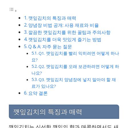
깻잎김치의 특징과 매력
양념장 비법 공개: 사용 재료와 비율
깔끔한 깻잎김치를 위한 꿀팁과 주의사항
깻잎김치를 더욱 맛있게 즐기는 방법
Q & A: 자주 묻는 질문
Q1. 깻잎김치를 빨리 익히려면 어떻게 하나
요?
Q2. 깻잎김치를 오래 보관하려면 어떻게 하
나요?
Q3. 깻잎김치 양념장에 넣지 말아야 할 재
료가 있나요?
요약 결론
깻잎김치의 특징과 매력
깻잎김치는 신선한 깻잎의 향과 매콤하면서도 새