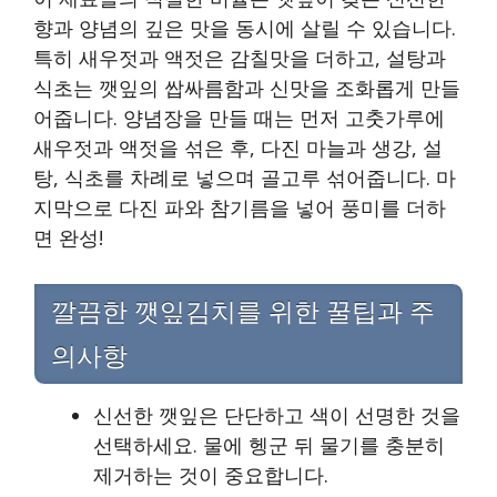
향과 양념의 깊은 맛을 동시에 살릴 수 있습니다.
특히 새우젓과 액젓은 감칠맛을 더하고, 설탕과
식초는 깻잎의 쌉싸름함과 신맛을 조화롭게 만들
어줍니다. 양념장을 만들 때는 먼저 고춧가루에
새우젓과 액젓을 섞은 후, 다진 마늘과 생강, 설
탕, 식초를 차례로 넣으며 골고루 섞어줍니다. 마
지막으로 다진 파와 참기름을 넣어 풍미를 더하
면 완성!
깔끔한 깻잎김치를 위한 꿀팁과 주
의사항
신선한 깻잎은 단단하고 색이 선명한 것을
선택하세요. 물에 헹군 뒤 물기를 충분히
제거하는 것이 중요합니다.