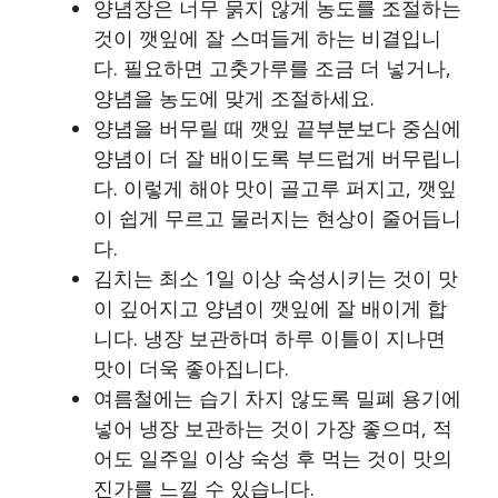
양념장은 너무 묽지 않게 농도를 조절하는
것이 깻잎에 잘 스며들게 하는 비결입니
다. 필요하면 고춧가루를 조금 더 넣거나,
양념을 농도에 맞게 조절하세요.
양념을 버무릴 때 깻잎 끝부분보다 중심에
양념이 더 잘 배이도록 부드럽게 버무립니
다. 이렇게 해야 맛이 골고루 퍼지고, 깻잎
이 쉽게 무르고 물러지는 현상이 줄어듭니
다.
김치는 최소 1일 이상 숙성시키는 것이 맛
이 깊어지고 양념이 깻잎에 잘 배이게 합
니다. 냉장 보관하며 하루 이틀이 지나면
맛이 더욱 좋아집니다.
여름철에는 습기 차지 않도록 밀폐 용기에
넣어 냉장 보관하는 것이 가장 좋으며, 적
어도 일주일 이상 숙성 후 먹는 것이 맛의
진가를 느낄 수 있습니다.