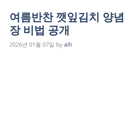
여름반찬 깻잎김치 양념
장 비법 공개
2026년 01월 07일
by
alli