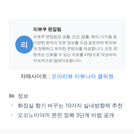
리뷰쿠 편집팀
리뷰쿠 편집팀은 생활, 건강, 법률, 육아, 디지털 등
리
다양한 분야의 전문 정보를 수집·검토하여 독자에
게 정확하고 유익한 콘텐츠를 제공합니다. 모든 콘
텐츠는 신뢰할 수 있는 자료를 바탕으로 작성되며,
지속적으로 업데이트됩니다.
자매사이트 :
모아리뷰
리뷰나라
클릭원
Categories
정보
화장실 향기 바꾸는 10가지 실내방향제 추천
오꼬노미야끼 완전 정복 3단계 비법 공개