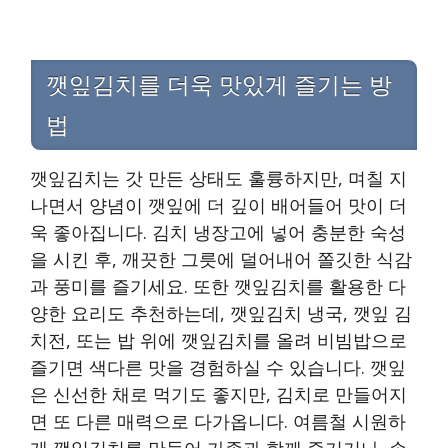
깻잎김치를 더욱 맛있게 즐기는 방
법
깻잎김치는 갓 만든 상태도 훌륭하지만, 며칠 지
나면서 양념이 깻잎에 더 깊이 배어들어 맛이 더
욱 좋아집니다. 김치 냉장고에 넣어 충분한 숙성
을 시킨 후, 깨끗한 그릇에 덜어내어 쫄깃한 식감
과 풍미를 즐기세요. 또한 깻잎김치를 활용한 다
양한 요리도 추천하는데, 깻잎김치 냉국, 깻잎 김
치전, 또는 밥 위에 깻잎김치를 올려 비빔밥으로
즐기면 색다른 맛을 경험하실 수 있습니다. 깻잎
은 신선한 채로 먹기도 좋지만, 김치로 만들어지
면 또 다른 매력으로 다가옵니다. 여름철 시원하