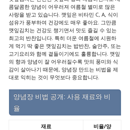
콤달콤한 양념이 어우러져 여름철 별미로 많은
사랑을 받고 있습니다. 깻잎은 비타민 C, A, 식이
섬유가 풍부하여 건강에도 매우 좋아요. 그만큼
깻잎김치는 건강도 챙기면서 맛도 즐길 수 있는
최고의 반찬입니다. 특히 더운 여름철에 시원하
게 먹기 딱 좋은 깻잎김치는 밥반찬, 술안주, 또는
고기요리와 함께 곁들이기에도 훌륭합니다. 깻잎
의 향과 양념이 잘 어우러질수록 맛의 풍미와 식
감이 살아나기 때문에, 양념장 만드는 비법을 제
대로 익히는 것이 무엇보다 중요합니다.
양념장 비법 공개: 사용 재료와 비
율
재료
비율/양