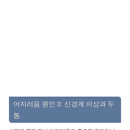
어지러움 원인 3: 신경계 이상과 두
통