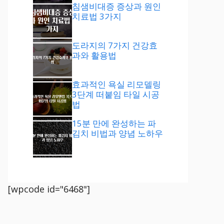
침샘비대증 증상과 원인
치료법 3가지
도라지의 7가지 건강효
과와 활용법
효과적인 욕실 리모델링
3단계 떠붙임 타일 시공
법
15분 만에 완성하는 파
김치 비법과 양념 노하우
[wpcode id="6468"]