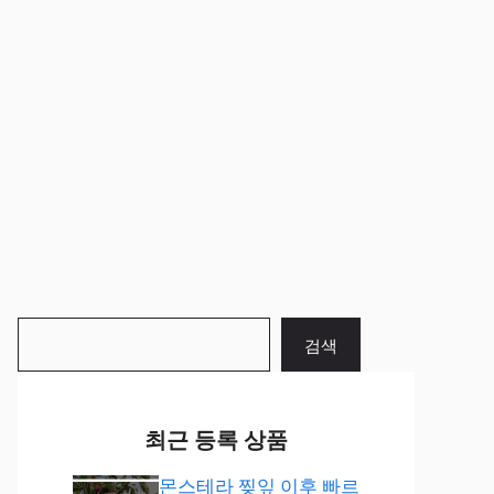
검
검색
색
최근 등록 상품
몬스테라 찢잎 이후 빠르