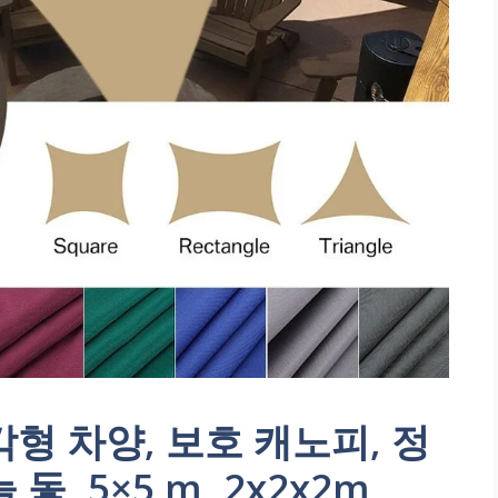
형 차양, 보호 캐노피, 정
, 5×5 m, 2x2x2m