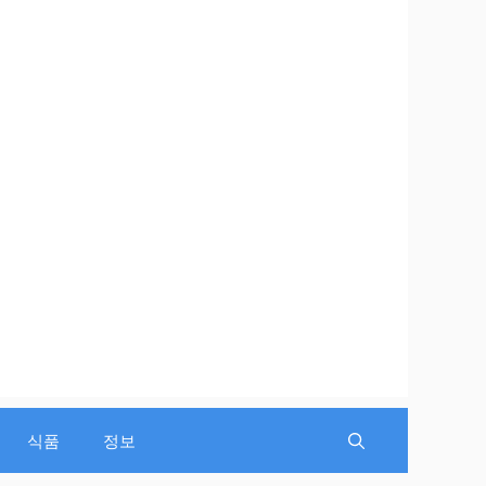
식품
정보