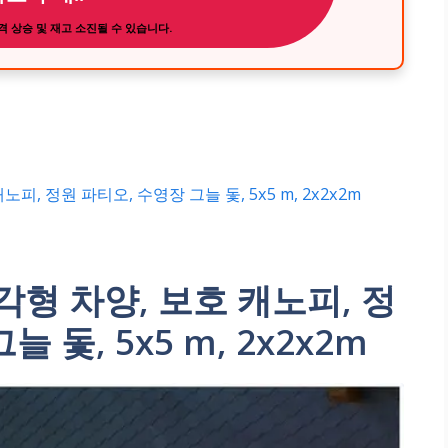
 상승 및 재고 소진될 수 있습니다.
피, 정원 파티오, 수영장 그늘 돛, 5x5 m, 2x2x2m
각형 차양, 보호 캐노피, 정
 돛, 5x5 m, 2x2x2m