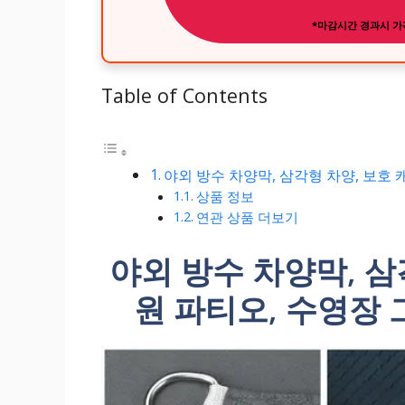
*마감시간 경과시 가격
Table of Contents
야외 방수 차양막, 삼각형 차양, 보호 캐노
상품 정보
연관 상품 더보기
야외 방수 차양막, 삼
원 파티오, 수영장 그늘