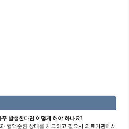
 자주 발생한다면 어떻게 해야 하나요?
혈압과 혈액순환 상태를 체크하고 필요시 의료기관에서