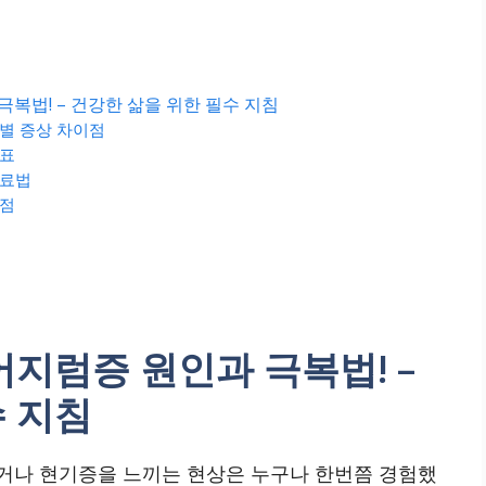
극복법! – 건강한 삶을 위한 필수 지침
별 증상 차이점
 표
치료법
시점
어지럼증 원인과 극복법! –
수 지침
거나 현기증을 느끼는 현상은 누구나 한번쯤 경험했