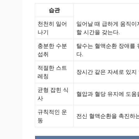
습관
천천히 일어
일어날 때 급하게 움직이
나기
할 시간을 갖는다.
충분한 수분
탈수는 혈액순환 장애를 유
섭취
다.
적절한 스트
장시간 같은 자세로 있지
레칭
균형 잡힌 식
혈압과 혈당 유지에 도움
사
규칙적인 운
전신 혈액순환을 촉진하는 
동