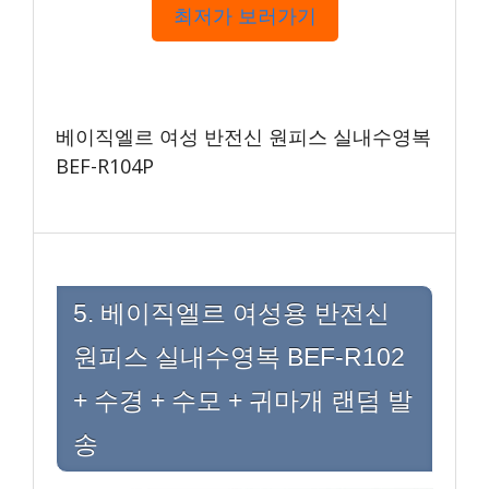
최저가 보러가기
베이직엘르 여성 반전신 원피스 실내수영복
BEF-R104P
5. 베이직엘르 여성용 반전신
원피스 실내수영복 BEF-R102
+ 수경 + 수모 + 귀마개 랜덤 발
송