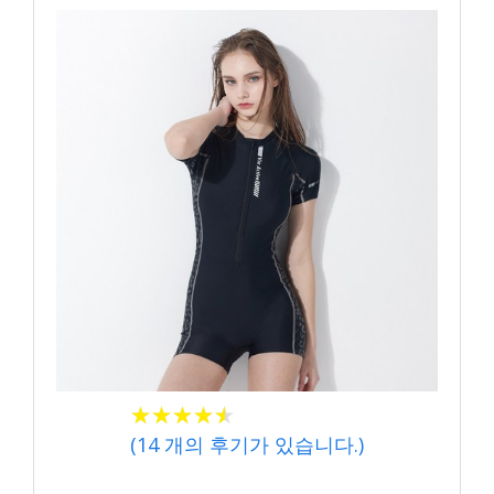
★
★
★
★
★
★
★
★
★
★
(
14
개의 후기가 있습니다.)