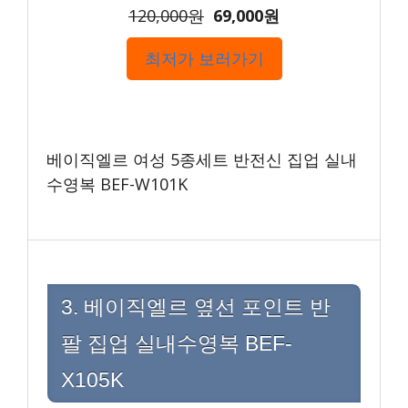
120,000원
69,000원
최저가 보러가기
베이직엘르 여성 5종세트 반전신 집업 실내
수영복 BEF-W101K
3. 베이직엘르 옆선 포인트 반
팔 집업 실내수영복 BEF-
X105K