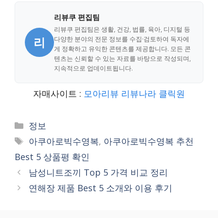
리뷰쿠 편집팀
리뷰쿠 편집팀은 생활, 건강, 법률, 육아, 디지털 등
리
다양한 분야의 전문 정보를 수집·검토하여 독자에
게 정확하고 유익한 콘텐츠를 제공합니다. 모든 콘
텐츠는 신뢰할 수 있는 자료를 바탕으로 작성되며,
지속적으로 업데이트됩니다.
자매사이트 :
모아리뷰
리뷰나라
클릭원
Categories
정보
Tags
아쿠아로빅수영복
,
아쿠아로빅수영복 추천
Best 5 상품평 확인
남성니트조끼 Top 5 가격 비교 정리
연해장 제품 Best 5 소개와 이용 후기