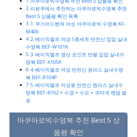
아쿠아로빅수영복 추천 Best 5 상품평 확인
리뷰쿠에서 추천하는 아쿠아로빅수영복 추천
Best 5 상품평 확인 목록
1. 쿠기어드벤쳐 여성 아쿠아로빅 수영복 KF-
M400
2. 베이직엘르 여성 5종세트 반전신 집업 실내
수영복 BEF-W101K
3. 베이직엘르 옆선 포인트 반팔 집업 실내수
영복 BEF-X105K
4. 베이직엘르 여성 반전신 원피스 실내수영
복 BEF-R104P
5. 베이직엘르 여성용 반전신 원피스 실내수
영복 BEF-R102 + 수경 + 수모 + 귀마개 랜덤 발
송
아쿠아로빅수영복 추천 Best 5 상
품평 확인