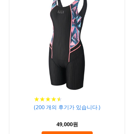
★
★
★
★
★
★
★
★
★
★
(
200
개의 후기가 있습니다.)
49,000원