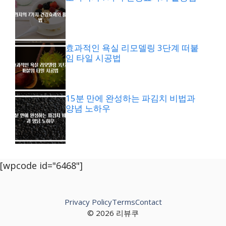
효과적인 욕실 리모델링 3단계 떠붙
임 타일 시공법
15분 만에 완성하는 파김치 비법과
양념 노하우
[wpcode id="6468"]
Privacy Policy
Terms
Contact
© 2026 리뷰쿠