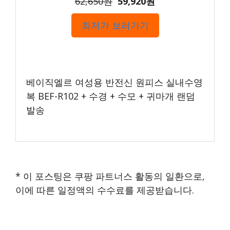
62,650원
59,920원
최저가 보러가기
베이직엘르 여성용 반전신 원피스 실내수영
복 BEF-R102 + 수경 + 수모 + 귀마개 랜덤
발송
* 이 포스팅은 쿠팡 파트너스 활동의 일환으로,
이에 따른 일정액의 수수료를 제공받습니다.