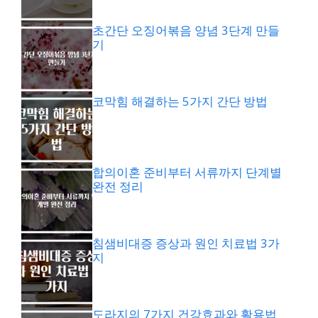
초간단 오징어볶음 양념 3단계 만들
기
코막힘 해결하는 5가지 간단 방법
합의이혼 준비부터 서류까지 단계별
완전 정리
침샘비대증 증상과 원인 치료법 3가
지
도라지의 7가지 건강효과와 활용법