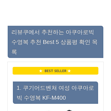
리뷰쿠에서 추천하는 아쿠아로빅
수영복 추천 Best 5 상품평 확인 목
록
★
BEST SELLER
★
1. 쿠기어드벤쳐 여성 아쿠아로
빅 수영복 KF-M400