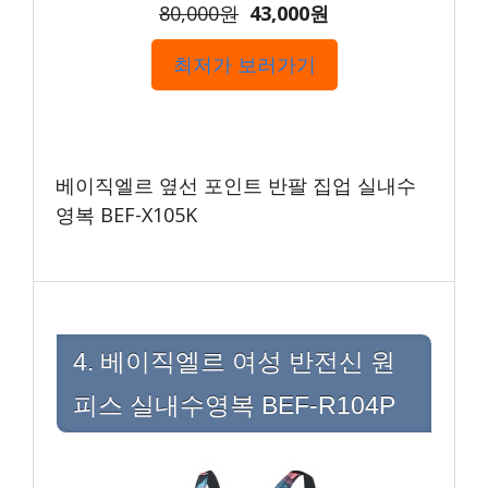
80,000원
43,000원
최저가 보러가기
베이직엘르 옆선 포인트 반팔 집업 실내수
영복 BEF-X105K
4. 베이직엘르 여성 반전신 원
피스 실내수영복 BEF-R104P