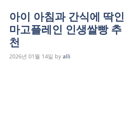
아이 아침과 간식에 딱인
마고플레인 인생쌀빵 추
천
2026년 01월 14일
by
alli