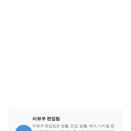
리뷰쿠 편집팀
리뷰쿠 편집팀은 생활, 건강, 법률, 육아, 디지털 등