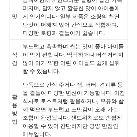
퍼지며, 달지 않고 깔끔한 맛이 아이들에
맛
게 인기입니다. 일부 제품은 소량의 천연
단맛이 더해져 있어 간식으로 적합하며,
다양한 토핑과 곁들이기 쉽습니다.
부드럽고 촉촉하며 씹는 맛이 좋아 아이들
식
이 먹기 편합니다. 딱딱하거나 버석거리지
감
않아 이가 약한 어린 아이들도 쉽게 섭취
할 수 있습니다.
단독으로 간식 주거나 잼, 버터, 견과류 등
을 곁들여 다양한 변신이 가능합니다. 아침
활
식사로 토스트처럼 활용하거나, 우유와 함
용
께 먹으면 부드럽고 포만감이 오래 가는
방
조합이 완성됩니다. 샌드위치로도 손쉽게
법
이용할 수 있어 간단하지만 영양 만점인
메뉴입니다.