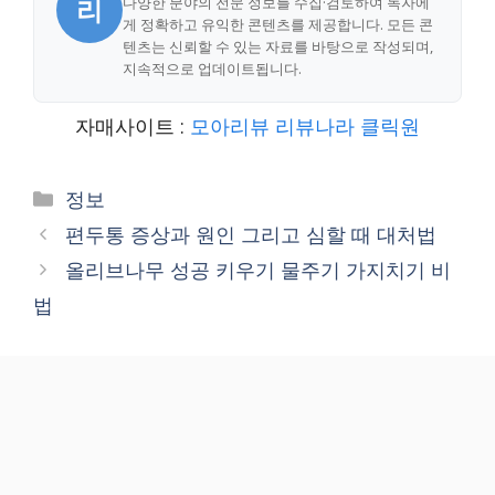
리
다양한 분야의 전문 정보를 수집·검토하여 독자에
게 정확하고 유익한 콘텐츠를 제공합니다. 모든 콘
텐츠는 신뢰할 수 있는 자료를 바탕으로 작성되며,
지속적으로 업데이트됩니다.
자매사이트 :
모아리뷰
리뷰나라
클릭원
Categories
정보
편두통 증상과 원인 그리고 심할 때 대처법
올리브나무 성공 키우기 물주기 가지치기 비
법