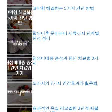
코막힘 해결하는 5가지 간단 방법
합의이혼 준비부터 서류까지 단계별
완전 정리
침샘비대증 증상과 원인 치료법 3가
지
도라지의 7가지 건강효과와 활용법
효과적인 욕실 리모델링 3단계 떠붙